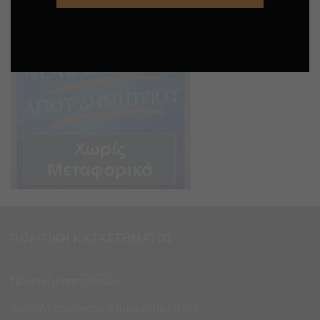
ΠΟΛΙΤΙΚΗ ΚΑΤΑΣΤΗΜΑΤΟΣ
Πολιτική επιστροφών
Αρχή Διασφάλισης Απορρήτου GDPR