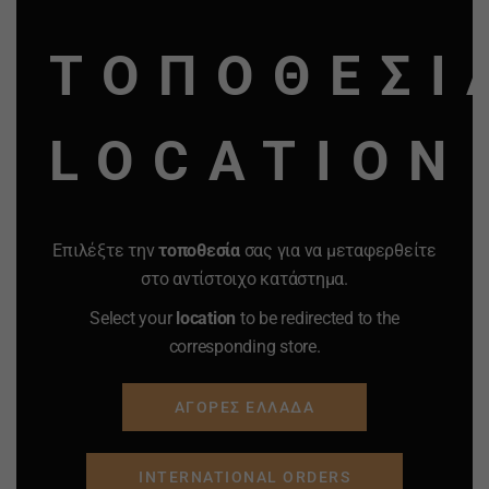
MO
ΤΟΠΟΘΕΣΙ
LOCATION
Επιλέξτε την
τοποθεσία
σας για να μεταφερθείτε
στο αντίστοιχο κατάστημα.
Select your
location
to be redirected to the
corresponding store.
ΑΓΟΡΕΣ ΕΛΛΑΔΑ
INTERNATIONAL ORDERS