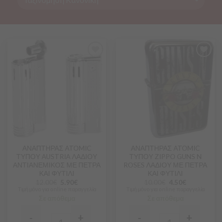
Προσθήκη
Προσθήκη
στα
στα
Αγαπημένα
Αγαπημένα
ΑΝΑΠΤΗΡΑΣ ATOMIC
ΑΝΑΠΤΗΡΑΣ ATOMIC
ΤΥΠΟΥ AUSTRIA ΛΑΔΙΟΥ
ΤΥΠΟΥ ZIPPO GUNS N
ΑΝΤΙΑΝΕΜΙΚΟΣ ΜΕ ΠΕΤΡΑ
ROSES ΛΑΔΙΟΥ ΜΕ ΠΕΤΡΑ
ΚΑΙ ΦΥΤΙΛΙ
ΚΑΙ ΦΥΤΙΛΙ
12.00
€
5.90
€
10.00
€
4.50
€
Τιμή μόνο για online παραγγελία
Τιμή μόνο για online παραγγελία
Σε απόθεμα
Σε απόθεμα
-
+
-
+