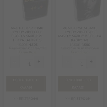
ΑΝΑΠΤΗΡΑΣ ATOMIC
ΑΝΑΠΤΗΡΑΣ ATOMIC
ΤΥΠΟΥ ZIPPO THE
ΤΥΠΟΥ ZIPPO BOB
BEATLES ΛΑΔΙΟΥ ΜΕ
MARLEY ΛΑΔΙΟΥ ΜΕ ΠΕΤΡΑ
ΠΕΤΡΑ ΚΑΙ ΦΥΤΙΛΙ
ΚΑΙ ΦΥΤΙΛΙ
10.00
€
4.50
€
10.00
€
4.50
€
Τιμή μόνο για online παραγγελία
Τιμή μόνο για online παραγγελία
Σε απόθεμα
Σε απόθεμα
-
+
-
+
Quantity
Quantity
ΠΡΟΣΘΗΚΗ ΣΤΟ
ΠΡΟΣΘΗΚΗ ΣΤΟ
ΚΑΛΑΘΙ
ΚΑΛΑΘΙ
<-- ΕΠΙΣΤΡΟΦΗ
<-- ΕΠΙΣΤΡΟΦΗ