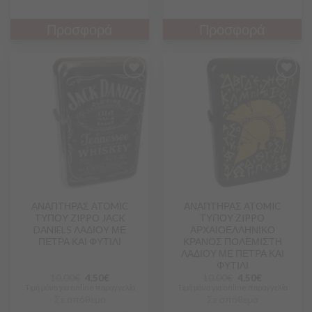
Προσφορά
Προσφορά
Προσθήκη
Προσθήκη
στα
στα
Αγαπημένα
Αγαπημένα
ΑΝΑΠΤΗΡΑΣ ATOMIC
ΑΝΑΠΤΗΡΑΣ ATOMIC
ΤΥΠΟΥ ZIPPO JACK
ΤΥΠΟΥ ZIPPO
DANIELS ΛΑΔΙΟΥ ΜΕ
ΑΡΧΑΙΟΕΛΛΗΝΙΚΟ
ΠΕΤΡΑ ΚΑΙ ΦΥΤΙΛΙ
ΚΡΑΝΟΣ ΠΟΛΕΜΙΣΤΗ
ΛΑΔΙΟΥ ΜΕ ΠΕΤΡΑ ΚΑΙ
ΦΥΤΙΛΙ
10.00
€
4.50
€
10.00
€
4.50
€
Τιμή μόνο για online παραγγελία
Τιμή μόνο για online παραγγελία
Σε απόθεμα
Σε απόθεμα