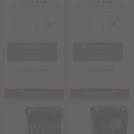
10.00
€
4.50
€
10.00
€
4.50
€
Τιμή μόνο για online παραγγελία
Τιμή μόνο για online παραγγελία
Σε απόθεμα
Σε απόθεμα
-
+
-
+
Quantity
Quantity
ΠΡΟΣΘΗΚΗ ΣΤΟ
ΠΡΟΣΘΗΚΗ ΣΤΟ
ΚΑΛΑΘΙ
ΚΑΛΑΘΙ
<-- ΕΠΙΣΤΡΟΦΗ
<-- ΕΠΙΣΤΡΟΦΗ
Προσφορά
Προσφορά
Προσθήκη
Προσθήκη
στα
στα
Αγαπημένα
Αγαπημένα