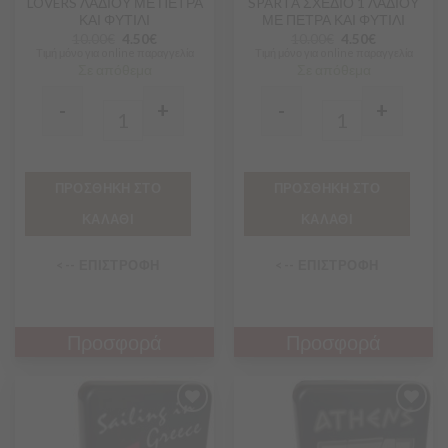
LOVERS ΛΑΔΙΟΥ ΜΕ ΠΕΤΡΑ
SPARTA ΣΧΕΔΙΟ 1 ΛΑΔΙΟΥ
ΚΑΙ ΦΥΤΙΛΙ
ΜΕ ΠΕΤΡΑ ΚΑΙ ΦΥΤΙΛΙ
10.00
€
4.50
€
10.00
€
4.50
€
Τιμή μόνο για online παραγγελία
Τιμή μόνο για online παραγγελία
Σε απόθεμα
Σε απόθεμα
-
+
-
+
Quantity
Quantity
ΠΡΟΣΘΗΚΗ ΣΤΟ
ΠΡΟΣΘΗΚΗ ΣΤΟ
ΚΑΛΑΘΙ
ΚΑΛΑΘΙ
<-- ΕΠΙΣΤΡΟΦΗ
<-- ΕΠΙΣΤΡΟΦΗ
Προσφορά
Προσφορά
Προσθήκη
Προσθήκη
στα
στα