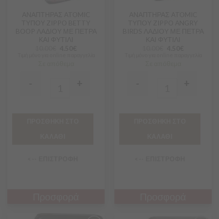
ΑΝΑΠΤΗΡΑΣ ATOMIC
ΑΝΑΠΤΗΡΑΣ ATOMIC
ΤΥΠΟΥ ZIPPO BETTY
ΤΥΠΟΥ ZIPPO ANGRY
BOOP ΛΑΔΙΟΥ ΜΕ ΠΕΤΡΑ
BIRDS ΛΑΔΙΟΥ ΜΕ ΠΕΤΡΑ
ΚΑΙ ΦΥΤΙΛΙ
ΚΑΙ ΦΥΤΙΛΙ
10.00
€
4.50
€
10.00
€
4.50
€
Τιμή μόνο για online παραγγελία
Τιμή μόνο για online παραγγελία
Σε απόθεμα
Σε απόθεμα
-
+
-
+
Quantity
Quantity
ΠΡΟΣΘΗΚΗ ΣΤΟ
ΠΡΟΣΘΗΚΗ ΣΤΟ
ΚΑΛΑΘΙ
ΚΑΛΑΘΙ
<-- ΕΠΙΣΤΡΟΦΗ
<-- ΕΠΙΣΤΡΟΦΗ
Προσφορά
Προσφορά