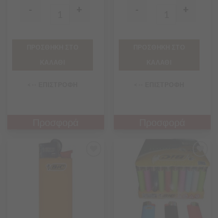
-
+
-
+
Quantity
Quantity
ΠΡΟΣΘΗΚΗ ΣΤΟ
ΠΡΟΣΘΗΚΗ ΣΤΟ
ΚΑΛΑΘΙ
ΚΑΛΑΘΙ
<-- ΕΠΙΣΤΡΟΦΗ
<-- ΕΠΙΣΤΡΟΦΗ
Προσφορά
Προσφορά
Προσθήκη
Προσθήκη
στα
στα
Αγαπημένα
Αγαπημένα