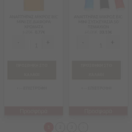
ΑΝΑΠΤΗΡΑΣ ΜΙΚΡΟΣ BIC
ΑΝΑΠΤΗΡΑΣ ΜΙΚΡΟΣ BIC
MINI ΣΕ ΔΙΑΦΟΡΑ
MINI ΣΥΣΚΕΥΑΣΙΑ 50
ΧΡΩΜΑΤΑ
ΤΕΜΑΧΙΩΝ
1.20
€
0.77
€
60.00
€
33.13
€
-
+
-
+
Quantity
Quantity
ΠΡΟΣΘΗΚΗ ΣΤΟ
ΠΡΟΣΘΗΚΗ ΣΤΟ
ΚΑΛΑΘΙ
ΚΑΛΑΘΙ
<-- ΕΠΙΣΤΡΟΦΗ
<-- ΕΠΙΣΤΡΟΦΗ
Προσφορά
Προσφορά
1
2
3