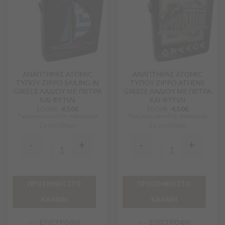
Αγαπημένα
Αγαπημένα
ΑΝΑΠΤΗΡΑΣ ATOMIC
ΑΝΑΠΤΗΡΑΣ ATOMIC
ΤΥΠΟΥ ZIPPO SAILING IN
ΤΥΠΟΥ ZIPPO ATHENS
GREECE ΛΑΔΙΟΥ ΜΕ ΠΕΤΡΑ
GREECE ΛΑΔΙΟΥ ΜΕ ΠΕΤΡΑ
ΚΑΙ ΦΥΤΙΛΙ
ΚΑΙ ΦΥΤΙΛΙ
10.00
€
4.50
€
10.00
€
4.50
€
Τιμή μόνο για online παραγγελία
Τιμή μόνο για online παραγγελία
Σε απόθεμα
Σε απόθεμα
-
+
-
+
Quantity
Quantity
ΠΡΟΣΘΗΚΗ ΣΤΟ
ΠΡΟΣΘΗΚΗ ΣΤΟ
ΚΑΛΑΘΙ
ΚΑΛΑΘΙ
<-- ΕΠΙΣΤΡΟΦΗ
<-- ΕΠΙΣΤΡΟΦΗ