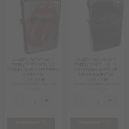
Προσθήκη
Προσθήκη
στα
στα
Αγαπημένα
Αγαπημένα
ΑΝΑΠΤΗΡΑΣ ATOMIC
ΑΝΑΠΤΗΡΑΣ ATOMIC
ΤΥΠΟΥ ZIPPO ROLLING
ΤΥΠΟΥ ZIPPO HARLEY
STONES ΛΑΔΙΟΥ ΜΕ ΠΕΤΡΑ
DAVIDSON ΛΑΔΙΟΥ ΜΕ
ΚΑΙ ΦΥΤΙΛΙ
ΠΕΤΡΑ ΚΑΙ ΦΥΤΙΛΙ
10.00
€
4.50
€
10.00
€
4.50
€
Τιμή μόνο για online παραγγελία
Τιμή μόνο για online παραγγελία
Σε απόθεμα
Σε απόθεμα
-
+
-
+
Quantity
Quantity
ΠΡΟΣΘΗΚΗ ΣΤΟ
ΠΡΟΣΘΗΚΗ ΣΤΟ