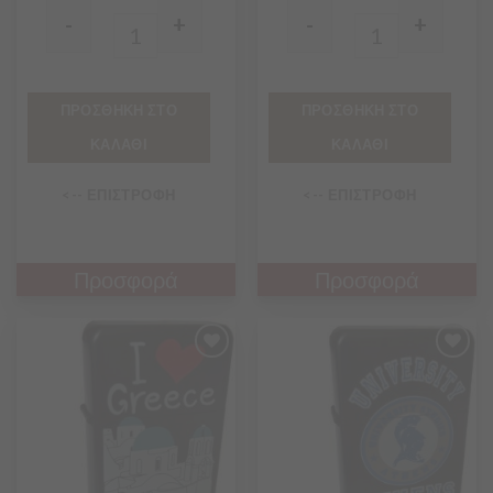
-
+
-
+
Quantity
Quantity
ΠΡΟΣΘΗΚΗ ΣΤΟ
ΠΡΟΣΘΗΚΗ ΣΤΟ
ΚΑΛΑΘΙ
ΚΑΛΑΘΙ
<-- ΕΠΙΣΤΡΟΦΗ
<-- ΕΠΙΣΤΡΟΦΗ
Προσφορά
Προσφορά
Προσθήκη
Προσθήκη
στα
στα
Αγαπημένα
Αγαπημένα