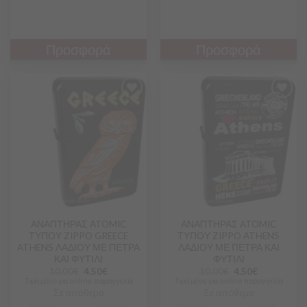
Προσφορά
Προσφορά
Προσθήκη
Προσθήκη
στα
στα
Αγαπημένα
Αγαπημένα
ΑΝΑΠΤΗΡΑΣ ATOMIC
ΑΝΑΠΤΗΡΑΣ ATOMIC
ΤΥΠΟΥ ZIPPO GREECE
ΤΥΠΟΥ ZIPPO ATHENS
ATHENS ΛΑΔΙΟΥ ΜΕ ΠΕΤΡΑ
ΛΑΔΙΟΥ ΜΕ ΠΕΤΡΑ ΚΑΙ
ΚΑΙ ΦΥΤΙΛΙ
ΦΥΤΙΛΙ
10.00
€
4.50
€
10.00
€
4.50
€
Τιμή μόνο για online παραγγελία
Τιμή μόνο για online παραγγελία
Σε απόθεμα
Σε απόθεμα