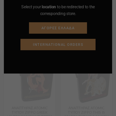
ΠΡΟΣΘΗΚΗ ΣΤΟ
ΠΡΟΣΘΗΚΗ ΣΤΟ
Select your
location
to be redirected to the
ΚΑΛΑΘΙ
ΚΑΛΑΘΙ
corresponding store.
<-- ΕΠΙΣΤΡΟΦΗ
<-- ΕΠΙΣΤΡΟΦΗ
ΑΓΟΡΕΣ ΕΛΛΑΔΑ
Προσφορά
Προσφορά
INTERNATIONAL ORDERS
Προσθήκη
Προσθήκη
στα
στα
Αγαπημένα
Αγαπημένα
ΑΝΑΠΤΗΡΑΣ ATOMIC
ΑΝΑΠΤΗΡΑΣ ATOMIC
ΤΥΠΟΥ ZIPPO GREEK
ΤΥΠΟΥ ZIPPO THIS IS