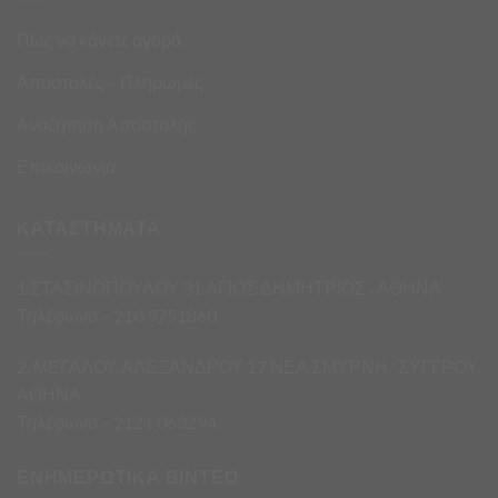
Πως να κάνετε αγορά
Αποστολές – Πληρωμές
Αναζήτηση Αποστολής
Επικοινωνία
ΚΑΤΑΣΤΗΜΑΤΑ
1.ΣΤΑΣΙΝΟΠΟΥΛΟΥ 31 ΑΓΙΟΣ ΔΗΜΗΤΡΙΟΣ · ΑΘΗΝΑ
Τηλέφωνο – 210 9751860
2. ΜΕΓΑΛΟΥ ΑΛΕΞΑΝΔΡΟΥ 17 ΝΕΑ ΣΜΥΡΝΗ -ΣΥΓΓΡΟΥ,
ΑΘΗΝΑ
Τηλέφωνο – 2121 063294
ΕΝΗΜΕΡΩΤΙΚΑ ΒΙΝΤΕΟ