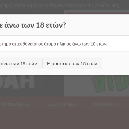
ι τιμές ισχύουν μόνο για παραγγελίες μέσω της σελίδας μας.
Από
ε άνω των 18 ετών?
στημα απευθύνεται σε άτομα ηλικίας άνω των 18 ετών.
ι άνω των 18 ετών
Είμαι κάτω των 18 ετών
 ΚΑΠΝΙΣΜΑΤΟΣ
VIDEO GAMES
ΚΟΣΜΗΜΑΤΑ