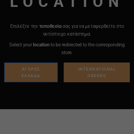
LOCATION
Επιλέξτε την
τοποθεσία
σας για να μεταφερθείτε στο
αντίστοιχο κατάστημα.
Select your
location
to be redirected to the corresponding
store.
ΑΓΟΡΕΣ
INTERNATIONAL
ΕΛΛΑΔΑ
ORDERS