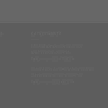
Ν
ΚΑΤΑΣΤΗΜΑΤΑ
1.ΣΤΑΣΙΝΟΠΟΥΛΟΥ 31 ΑΓΙΟΣ
ΔΗΜΗΤΡΙΟΣ · ΑΘΗΝΑ
Τηλέφωνο – 210 9751860
2. ΜΕΓΑΛΟΥ ΑΛΕΞΑΝΔΡΟΥ 17 ΝΕΑ
ΣΜΥΡΝΗ -ΣΥΓΓΡΟΥ, ΑΘΗΝΑ
Τηλέφωνο – 2121 063294