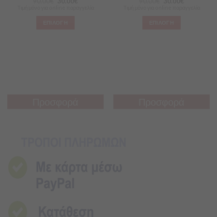
90.00
€
30.00
€
90.00
€
30.00
€
Τιμή μόνο για online παραγγελία
Τιμή μόνο για online παραγγελία
ΕΠΙΛΟΓΗ
ΕΠΙΛΟΓΗ
Προσφορά
Προσφορά
Προσφορά
Προσφορά