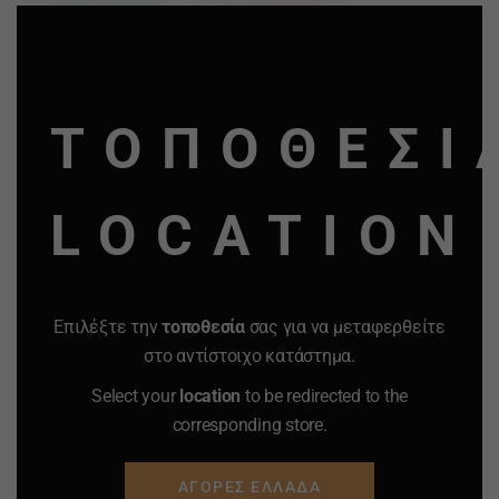
CLO
THI
MO
ΤΟΠΟΘΕΣΙ
LOCATION
Επιλέξτε την
τοποθεσία
σας για να μεταφερθείτε
στο αντίστοιχο κατάστημα.
Select your
location
to be redirected to the
corresponding store.
ΑΓΟΡΕΣ ΕΛΛΑΔΑ