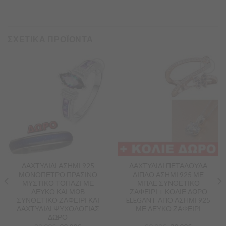
ΣΧΕΤΙΚΑ ΠΡΟΪΟΝΤΑ
Προσθήκη
Προσθήκη
στα
στα
Αγαπημένα
Αγαπημένα
ΔΑΧΤΥΛΙΔΙ ΑΣΗΜΙ 925
ΔΑΧΤΥΛΙΔΙ ΠΕΤΑΛΟΥΔΑ
ΜΟΝΟΠΕΤΡΟ ΠΡΑΣΙΝΟ
ΔΙΠΛΟ ΑΣΗΜΙ 925 ΜΕ
ΜΥΣΤΙΚΟ ΤΟΠΑΖΙ ΜΕ
ΜΠΛΕ ΣΥΝΘΕΤΙΚΟ
ΛΕΥΚΟ ΚΑΙ ΜΩΒ
ΖΑΦΕΙΡΙ + ΚΟΛΙΕ ΔΩΡΟ
ΣΥΝΘΕΤΙΚΟ ΖΑΦΕΙΡΙ ΚΑΙ
ELEGANT ΑΠΟ ΑΣΗΜΙ 925
ΔΑΧΤΥΛΙΔΙ ΨΥΧΟΛΟΓΙΑΣ
ΜΕ ΛΕΥΚΟ ΖΑΦΕΙΡΙ
ΔΩΡΟ