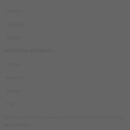
-Γαλάζιο
-Πράσινο
-Μαύρο
ΚΟΥΤΆΚΙΑ ΧΡΩΜΑΤΑ
-Άσπρο
-Κόκκινο
-Μαύρο
-Ροζ
Όλα τα σχέδια συσκευασίας μπορείτε να τα δείτε και από τις
φωτογραφίες.