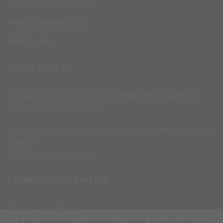
Αποστολές – Πληρωμές
Αναζήτηση Αποστολής
Επικοινωνία
ΚΑΤΑΣΤΗΜΑΤΑ
1.ΣΤΑΣΙΝΟΠΟΥΛΟΥ 31 ΑΓΙΟΣ ΔΗΜΗΤΡΙΟΣ · ΑΘΗΝΑ
Τηλέφωνο – 210 9751860
2. ΜΕΓΑΛΟΥ ΑΛΕΞΑΝΔΡΟΥ 17 ΝΕΑ ΣΜΥΡΝΗ -ΣΥΓΓΡΟΥ,
ΑΘΗΝΑ
Τηλέφωνο – 2121 063294
ΕΝΗΜΕΡΩΤΙΚΑ ΒΙΝΤΕΟ
Ενημερωτικά Βίντεο
Αυτός ο ιστότοπος χρησιμοποιεί cookies.Συνεχίζοντας την