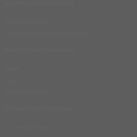
ΠΟΛΙΤΙΚΗ ΚΑΤΑΣΤΗΜΑΤΟΣ
Πολιτική επιστροφών
Αρχή Διασφάλισης Απορρήτου GDPR
ΔΙΑΧΕΙΡΙΣΗ ΛΟΓΑΡΙΑΣΜΟΥ
Καλάθι
Ταμείο
Ο λογαριασμός μου
ΕΞΥΠΗΡΕΤΗΣΗ ΠΕΛΑΤΩΝ
Πως να κάνετε αγορά