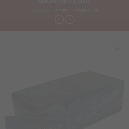
ΜΙΚΡΟ ΜΕΓΕΘΟΣ
Αρχική σελίδα
/
ΧΑΡΤΑΚΙΑ
/
ΧΑΡΤΑΚΙΑ ΛΑΙΚΟΝ
Προσθήκη
στα
Αγαπημένα