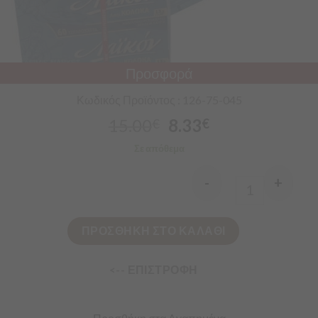
Προσφορά
Κωδικός Προϊόντος : 126-75-045
15.00
8.33
€
€
Σε απόθεμα
-
+
Quantity
ΠΡΟΣΘΗΚΗ ΣΤΟ ΚΑΛΑΘΙ
<-- ΕΠΙΣΤΡΟΦΗ