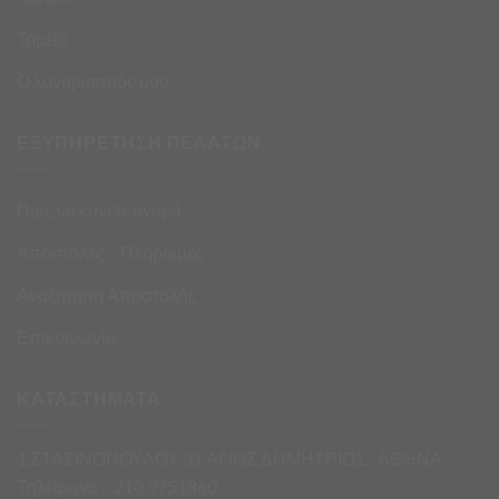
Ταμείο
Ο λογαριασμός μου
ΕΞΥΠΗΡΕΤΗΣΗ ΠΕΛΑΤΩΝ
Πως να κάνετε αγορά
Αποστολές – Πληρωμές
Αναζήτηση Αποστολής
Επικοινωνία
ΚΑΤΑΣΤΗΜΑΤΑ
1.ΣΤΑΣΙΝΟΠΟΥΛΟΥ 31 ΑΓΙΟΣ ΔΗΜΗΤΡΙΟΣ · ΑΘΗΝΑ
Τηλέφωνο – 210 9751860