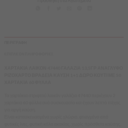
Προσθήκη στα Αγαπημένα
ΠΕΡΙΓΡΑΦΗ
ΕΠΙΠΛΕΟΝ ΠΛΗΡΟΦΟΡΙΕΣ
ΧΑΡΤΑΚΙΑ ΛΑΙΚΟΝ 47440 ΓΑΛΑΖΙΑ 13,5ΓΡ ΑΝΑΓΛΥΦΟ
ΡΙΖΟΧΑΡΤΟ ΒΡΑΔΕΙΑ ΚΑΥΣΗ 1+1 ΔΩΡΟ ΚΟΥΤΙ ΜΕ 50
ΧΑΡΤΑΚΙΑ 60 ΦΥΛΛΑ
Τα χαρτάκια στριφτού λαικόν γαλάζια 47440 περιέχουν 2
χαρτάκια 60 φύλλα ανά συσκευασία και έχουν λεπτό πάχος
για αργή καύση.
Είναι κατασκευασμένα χωρίς χλώριο, φτιαγμένο από
φυτικές ίνες, φυτική κόλα ακακίας, χωρίς πρόσθετα καύσης.