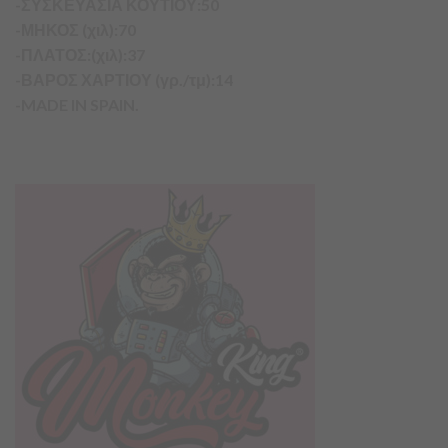
-ΣΥΣΚΕΥΑΣΙΑ ΚΟΥΤΙΟΥ:50
-ΜΗΚΟΣ (χιλ):70
-ΠΛΑΤΟΣ:(χιλ):37
-ΒΑΡΟΣ ΧΑΡΤΙΟΥ (γρ./τμ):14
-MADE IN SPAIN.