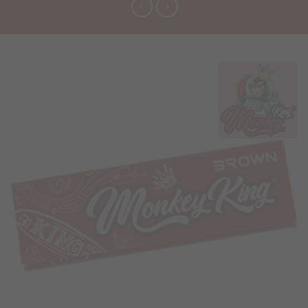
Προσθήκη
στα
Αγαπημένα