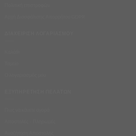
Πολιτική επιστροφών
Αρχή Διασφάλισης Απορρήτου GDPR
ΔΙΑΧΕΙΡΙΣΗ ΛΟΓΑΡΙΑΣΜΟΥ
Καλάθι
Ταμείο
Ο λογαριασμός μου
ΕΞΥΠΗΡΕΤΗΣΗ ΠΕΛΑΤΩΝ
Πως να κάνετε αγορά
Αποστολές – Πληρωμές
Αναζήτηση Αποστολής