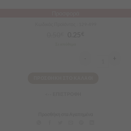
Προσφορά
Κωδικός Προϊόντος : 129-499
0.50
0.25
€
€
Σε απόθεμα
-
+
Quantity
ΠΡΟΣΘΗΚΗ ΣΤΟ ΚΑΛΑΘΙ
<-- ΕΠΙΣΤΡΟΦΗ
Προσθήκη στα Αγαπημένα