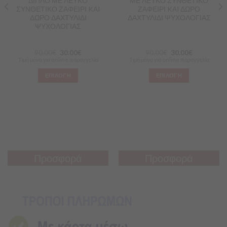
ΔΙΠΛΟ ΜΕ ΛΕΥΚΟ
ΜΕ ΛΕΥΚΟ ΣΥΝΘΕΤΙΚΟ
ΣΥΝΘΕΤΙΚΟ ΖΑΦΕΙΡΙ KAI
ΖΑΦΕΙΡΙ KAI ΔΩΡΟ
ΔΩΡΟ ΔΑΧΤΥΛΙΔΙ
ΔΑΧΤΥΛΙΔΙ ΨΥΧΟΛΟΓΙΑΣ
ΨΥΧΟΛΟΓΙΑΣ
90.00
€
30.00
€
90.00
€
30.00
€
Τιμή μόνο για online παραγγελία
Τιμή μόνο για online παραγγελία
ΕΠΙΛΟΓΗ
ΕΠΙΛΟΓΗ
Προσφορά
Προσφορά
Προσφορά
Προσφορά