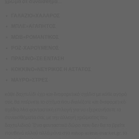
χρώμα σε συναίσθημα…
ΓΑΛΑΖΙΟ=ΧΑΛΑΡΟΣ
ΜΠΛΕ=ΑΓΑΠΗΤΟΣ
ΜΩΒ=ΡΟΜΑΝΤΙΚΟΣ
ΡΟΖ-ΧΑΡΟΥΜΕΝΟΣ
ΠΡΑΣΙΝΟ=ΣΕ ΕΝΤΑΣΗ
ΚΟΚΚΙΝΟ=ΝΕΥΡΙΚΟΣ Η ΑΣΤΑΤΟΣ
ΜΑΥΡΟ=ΣΤΡΕΣ
κάθε δαχτυλίδι έχει και διαφορετικό σχέδιο με κάθε αγορά
σας θα παίρνετε το σχήμα που διαλέξατε και διαφορετικό
σχέδιο.Μια φανταστική επιλογή για να εξερευνήσετε τα
συναισθήματα σας με την αλλαγή χρώματος του
δαχτυλιδιού. Ένα φανταστικό δώρο που δεν θα το βρείτε
πουθενά αλλού αλλά μόνο στο eshop asimis-market.gr. το