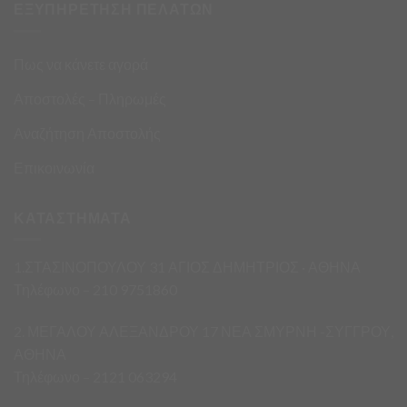
ΕΞΥΠΗΡΕΤΗΣΗ ΠΕΛΑΤΩΝ
Πως να κάνετε αγορά
Αποστολές – Πληρωμές
Αναζήτηση Αποστολής
Επικοινωνία
ΚΑΤΑΣΤΗΜΑΤΑ
1.ΣΤΑΣΙΝΟΠΟΥΛΟΥ 31 ΑΓΙΟΣ ΔΗΜΗΤΡΙΟΣ · ΑΘΗΝΑ
Τηλέφωνο – 210 9751860
2. ΜΕΓΑΛΟΥ ΑΛΕΞΑΝΔΡΟΥ 17 ΝΕΑ ΣΜΥΡΝΗ -ΣΥΓΓΡΟΥ,
ΑΘΗΝΑ
Τηλέφωνο – 2121 063294