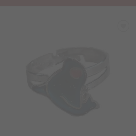
Προσθήκη
στα
Αγαπημένα