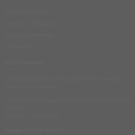
Πως να κάνετε αγορά
Αποστολές – Πληρωμές
Αναζήτηση Αποστολής
Επικοινωνία
ΚΑΤΑΣΤΗΜΑΤΑ
1.ΣΤΑΣΙΝΟΠΟΥΛΟΥ 31 ΑΓΙΟΣ ΔΗΜΗΤΡΙΟΣ · ΑΘΗΝΑ
Τηλέφωνο – 210 9751860
2. ΜΕΓΑΛΟΥ ΑΛΕΞΑΝΔΡΟΥ 17 ΝΕΑ ΣΜΥΡΝΗ -ΣΥΓΓΡΟΥ,
ΑΘΗΝΑ
Τηλέφωνο – 2121 063294
ΕΝΗΜΕΡΩΤΙΚΑ ΒΙΝΤΕΟ