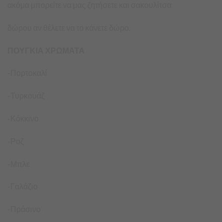
ακόμα μπορείτε να μας ζητήσετε και σακουλίτσα
δώρου αν θέλετε να το κάνετε δώρο.
ΠΟΥΓΚΙΑ ΧΡΩΜΑΤΑ
-Πορτοκαλί
-Τυρκουάζ
-Κόκκινο
-Ροζ
-Μπλε
-Γαλάζιο
-Πράσινο