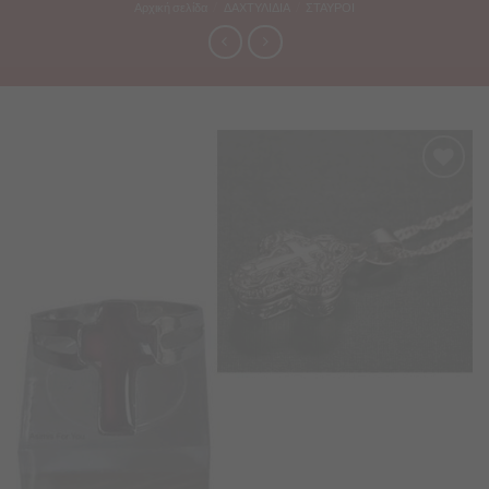
Αρχική σελίδα
/
ΔΑΧΤΥΛΙΔΙΑ
/
ΣΤΑΥΡΟΙ
Προσθήκη
στα
Αγαπημένα