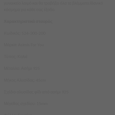
γυναικείο λαιμό και θα τραβήξει όλα τα βλέμματα.Ιδανικό
κόσμημα για κάθε σας έξοδο.
Χαρακτηριστικά σταυρός
Kωδικός: 524-300-200
Μάρκα: Asimis For You
Τύπος: Κολιέ
Μέταλλο: Ασήμι 925
Μήκος Αλυσίδας: 45cm
Σχέδιο αλυσίδας φίδι από ασήμι 925
Μέγεθος σχεδίου: 15mm