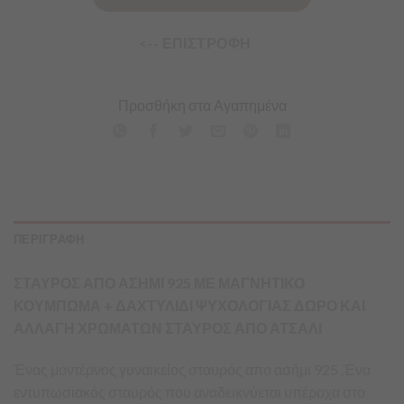
<-- ΕΠΙΣΤΡΟΦΗ
Προσθήκη στα Αγαπημένα
ΠΕΡΙΓΡΑΦΗ
ΣΤΑΥΡΟΣ ΑΠΟ ΑΣΗΜΙ 925 ΜΕ ΜΑΓΝΗΤΙΚΟ
ΚΟΥΜΠΩΜΑ + ΔΑΧΤΥΛΙΔΙ ΨΥΧΟΛΟΓΙΑΣ ΔΩΡΟ ΚΑΙ
ΑΛΛΑΓΗ ΧΡΩΜΑΤΩΝ ΣΤΑΥΡΟΣ ΑΠΟ ΑΤΣΑΛΙ
Ένας μοντέρνος γυναικείος σταυρός απο ασήμι 925 .Ένα
εντυπωσιακός σταυρός που αναδεικνύεται υπέροχα στο