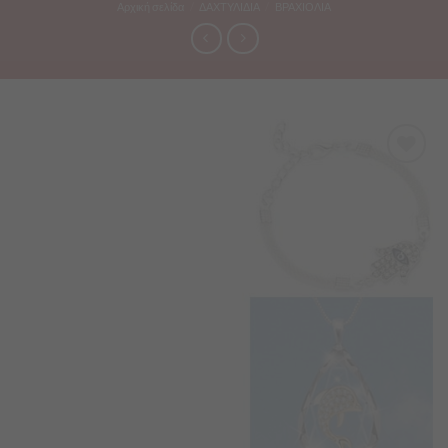
Αρχική σελίδα
/
ΔΑΧΤΥΛΙΔΙΑ
/
ΒΡΑΧΙΟΛΙΑ
Προσθήκη
στα
Αγαπημένα