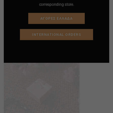
corresponding store.
ΑΓΟΡΕΣ ΕΛΛΑΔΑ
INTERNATIONAL ORDERS