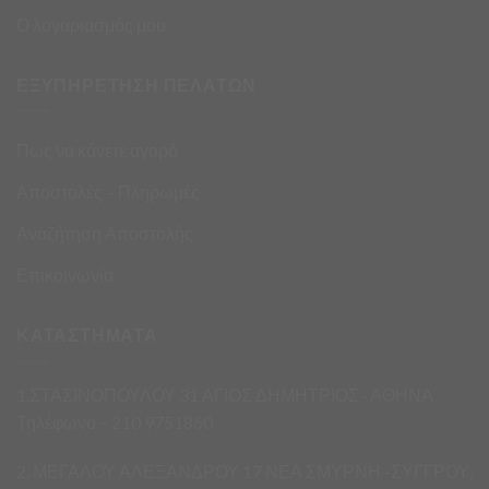
Ο λογαριασμός μου
ΕΞΥΠΗΡΕΤΗΣΗ ΠΕΛΑΤΩΝ
Πως να κάνετε αγορά
Αποστολές – Πληρωμές
Αναζήτηση Αποστολής
Επικοινωνία
ΚΑΤΑΣΤΗΜΑΤΑ
1.ΣΤΑΣΙΝΟΠΟΥΛΟΥ 31 ΑΓΙΟΣ ΔΗΜΗΤΡΙΟΣ · ΑΘΗΝΑ
Τηλέφωνο – 210 9751860
2. ΜΕΓΑΛΟΥ ΑΛΕΞΑΝΔΡΟΥ 17 ΝΕΑ ΣΜΥΡΝΗ -ΣΥΓΓΡΟΥ,