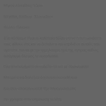
Μήκος Αλυσίδας: 50cm
Μέγεθος σχεδίου: 3,5cmx2cm
Φύλλο: Γυναίκα
Ένα κόσμημα είναι το καλύτερο δώρο για να εντυπωσιάσετε
τους φίλους σας και να ζεστάνετε την καρδιά σε αυτούς που
αγαπάτε, πάντα με την χαμηλότερη τιμή της αγοράς καθώς
εισάγουμε όλα μας τα κοσμήματα.
Όλα τα κοσμήματα συνοδεύονται και με συσκευασία
Μπορείτε να διαλέξετε ότι συσκευασία θέλετε
Και όταν ολοκληρώσετε την παραγγελία σας
την γράφετε στην σημείωση πελάτη