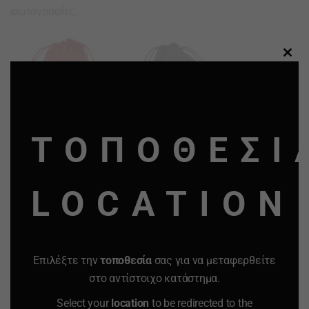
φωτογραφίες.
CLO
THI
MO
ΤΟΠΟΘΕΣΙ
LOCATION
Επιλέξτε την
τοποθεσία
σας για να μεταφερθείτε
στο αντίστοιχο κατάστημα.
Select your
location
to be redirected to the