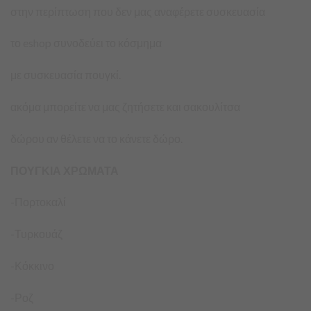
στην περίπτωση που δεν μας αναφέρετε συσκευασία
το eshop συνοδεύει το κόσμημα
με συσκευασία πουγκί.
ακόμα μπορείτε να μας ζητήσετε και σακουλίτσα
δώρου αν θέλετε να το κάνετε δώρο.
ΠΟΥΓΚΙΑ ΧΡΩΜΑΤΑ
-Πορτοκαλί
-Τυρκουάζ
-Κόκκινο
-Ροζ