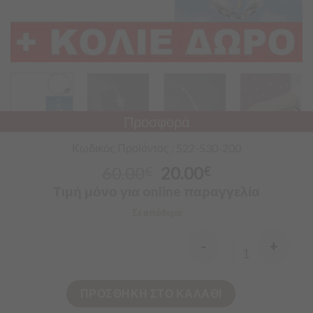
Προσφορά
Κωδικός Προϊόντος : 522-530-200
60.00
20.00
€
€
Τιμή μόνο για online παραγγελία
Σε απόθεμα
-
+
Quantity
ΠΡΟΣΘΗΚΗ ΣΤΟ ΚΑΛΑΘΙ