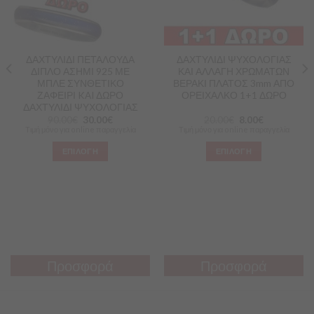
ΔΑΧΤΥΛΙΔΙ ΠΕΤΑΛΟΥΔΑ
ΔΑΧΤΥΛΙΔΙ ΨΥΧΟΛΟΓΙΑΣ
ΔΙΠΛΟ ΑΣΗΜΙ 925 ΜΕ
ΚΑΙ ΑΛΛΑΓΗ ΧΡΩΜΑΤΩΝ
ΜΠΛΕ ΣΥΝΘΕΤΙΚΟ
ΒΕΡΑΚΙ ΠΛΑΤΟΣ 3mm ΑΠΟ
ΖΑΦΕΙΡΙ KAI ΔΩΡΟ
ΟΡΕΙΧΑΛΚΟ 1+1 ΔΩΡΟ
ΔΑΧΤΥΛΙΔΙ ΨΥΧΟΛΟΓΙΑΣ
90.00
€
30.00
€
20.00
€
8.00
€
Τιμή μόνο για online παραγγελία
Τιμή μόνο για online παραγγελία
ΕΠΙΛΟΓΗ
ΕΠΙΛΟΓΗ
Προσφορά
Προσφορά
Προσφορά
Προσφορά