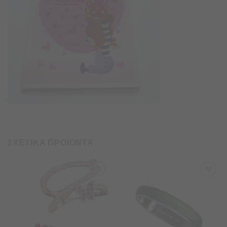
ΣΧΕΤΙΚΑ ΠΡΟΪΟΝΤΑ
Προσθήκη
Προσθήκη
στα
στα
Αγαπημένα
Αγαπημένα