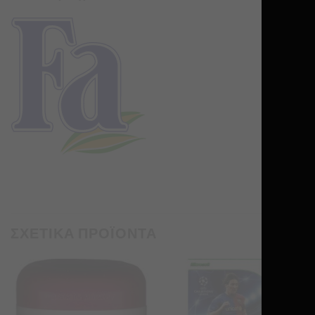
ΣΧΕΤΙΚΑ ΠΡΟΪΟΝΤΑ
Προσθήκη
Προσθήκη
στα
στα