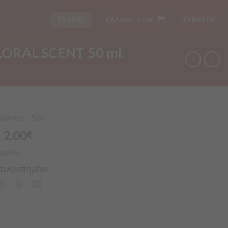
ΤΑΜΕΙΟ
ΚΑΛΑΘΙ /
0.00
€
ΣΥΝΔΕΣΗ
ORAL SCENT 50 ml.
ϊόντος : 506
2.00
€
λημένο
α Αγαπημένα