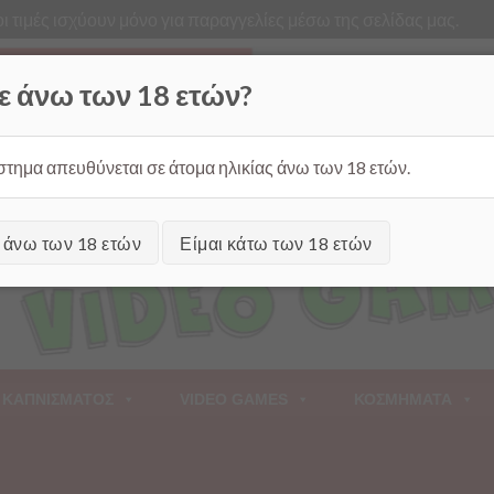
ι τιμές ισχύουν μόνο για παραγγελίες μέσω της σελίδας μας.
Από
ε άνω των 18 ετών?
στημα απευθύνεται σε άτομα ηλικίας άνω των 18 ετών.
ι άνω των 18 ετών
Είμαι κάτω των 18 ετών
 ΚΑΠΝΙΣΜΑΤΟΣ
VIDEO GAMES
ΚΟΣΜΗΜΑΤΑ