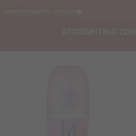
ΕΝΗΜΕΡΩΤΙΚΑ ΒΙΝΤΕΟ
WISHLIST
ΑΠΟΣΜΗΤΙΚΟ ΣΩΜΑΤ
Προσθήκη
στα
Αγαπημένα