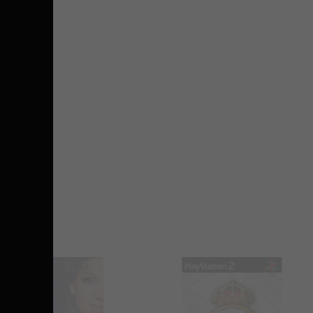
Προσθήκη
Προσθήκη
στα
στα