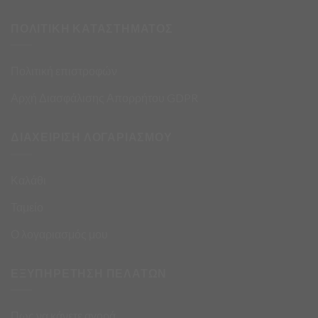
ΠΟΛΙΤΙΚΗ ΚΑΤΑΣΤΗΜΑΤΟΣ
Πολιτική επιστροφών
Αρχή Διασφάλισης Απορρήτου GDPR
ΔΙΑΧΕΙΡΙΣΗ ΛΟΓΑΡΙΑΣΜΟΥ
Καλάθι
Ταμείο
Ο λογαριασμός μου
ΕΞΥΠΗΡΕΤΗΣΗ ΠΕΛΑΤΩΝ
Πως να κάνετε αγορά