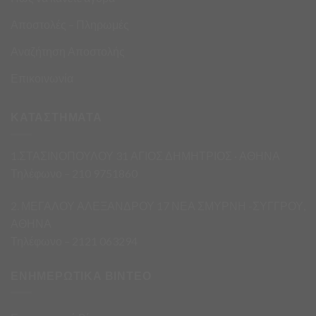
Αποστολές – Πληρωμές
Αναζήτηση Αποστολής
Επικοινωνία
ΚΑΤΑΣΤΗΜΑΤΑ
1.ΣΤΑΣΙΝΟΠΟΥΛΟΥ 31 ΑΓΙΟΣ ΔΗΜΗΤΡΙΟΣ · ΑΘΗΝΑ
Τηλέφωνο – 210 9751860
2. ΜΕΓΑΛΟΥ ΑΛΕΞΑΝΔΡΟΥ 17 ΝΕΑ ΣΜΥΡΝΗ -ΣΥΓΓΡΟΥ,
ΑΘΗΝΑ
Τηλέφωνο – 2121 063294
ΕΝΗΜΕΡΩΤΙΚΑ ΒΙΝΤΕΟ