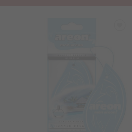
Προσθήκη
στα
Αγαπημένα