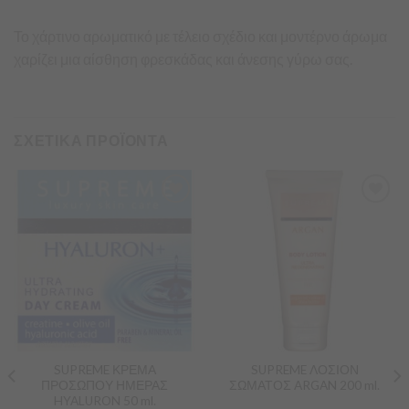
Το χάρτινο αρωματικό με τέλειο σχέδιο και μοντέρνο άρωμα
χαρίζει μια αίσθηση φρεσκάδας και άνεσης γύρω σας.
ΣΧΕΤΙΚΑ ΠΡΟΪΟΝΤΑ
Προσθήκη
Προσθήκη
στα
στα
Αγαπημένα
Αγαπημένα
SUPREME ΚΡΕΜΑ
SUPREME ΛΟΣΙΟΝ
ΠΡΟΣΩΠΟΥ ΗΜΕΡΑΣ
ΣΩΜΑΤΟΣ ARGAN 200 ml.
HYALURON 50 ml.