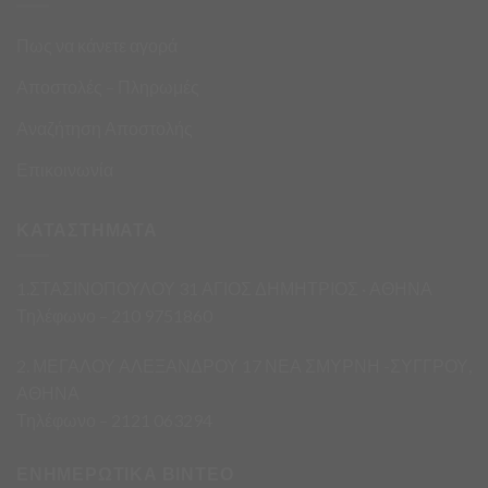
Πως να κάνετε αγορά
Αποστολές – Πληρωμές
Αναζήτηση Αποστολής
Επικοινωνία
ΚΑΤΑΣΤΗΜΑΤΑ
1.ΣΤΑΣΙΝΟΠΟΥΛΟΥ 31 ΑΓΙΟΣ ΔΗΜΗΤΡΙΟΣ · ΑΘΗΝΑ
Τηλέφωνο – 210 9751860
2. ΜΕΓΑΛΟΥ ΑΛΕΞΑΝΔΡΟΥ 17 ΝΕΑ ΣΜΥΡΝΗ -ΣΥΓΓΡΟΥ,
ΑΘΗΝΑ
Τηλέφωνο – 2121 063294
ΕΝΗΜΕΡΩΤΙΚΑ ΒΙΝΤΕΟ