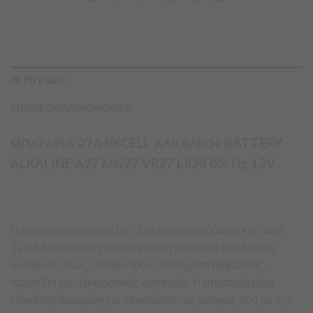
ΠΕΡΙΓΡΑΦΗ
ΕΠΙΠΛΕΟΝ ΠΛΗΡΟΦΟΡΙΕΣ
ΜΠΑΤΑΡΙΑ 27A PKCELL ΑΛΚΑΛΙΚΗ-BATTERY
ALKALINE A27 MN27 VR27 L828 0% Hg 12V
Η αλκαλική μπαταρία έχει 27A ένταση ρεύματος και τάση
12V. Είναι ιδανική για καθημερινή χρήση σε πολλαπλές
συσκευές όπως τηλεκοντρόλ, συστήματα ασφαλείας,
παιχνίδια και ηλεκτρονικές συσκευές. Η μπαταρία είναι
ειδικά σχεδιασμένη για να καλύπτει τις ανάγκες σου με την