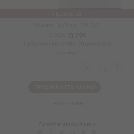
Προσφορά
Κωδικός Προϊόντος : 784_510
1.70
0.79
€
€
Τιμή μόνο για online παραγγελία
Σε απόθεμα
-
+
Quantity
ΠΡΟΣΘΗΚΗ ΣΤΟ ΚΑΛΑΘΙ
<-- ΕΠΙΣΤΡΟΦΗ
Προσθήκη στα Αγαπημένα