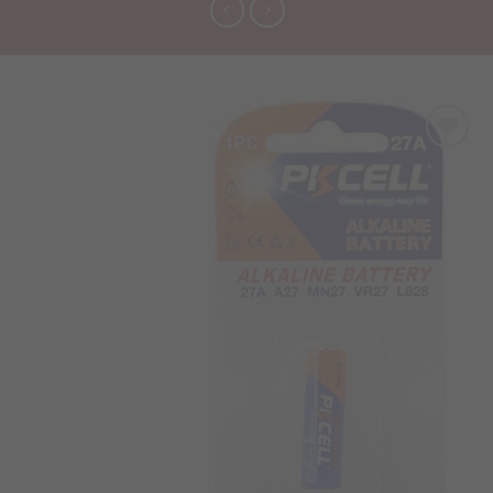
Προσθήκη
στα
Αγαπημένα