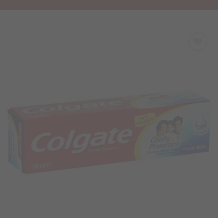
Προσθήκη
στα
Αγαπημένα