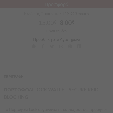
Προσφορά
Κωδικός Προϊόντος : 129-923 mauro
15.00
8.00
€
€
Εξαντλημένο
Προσθήκη στα Αγαπημένα
ΠΕΡΙΓΡΑΦΗ
ΠΟΡΤΟΦΟΛΙ LOCK WALLET SECURE RFID
BLOCKING.
Το Πορτοφόλι Lock οργανώνει τις κάρτες σας και προσφέρει