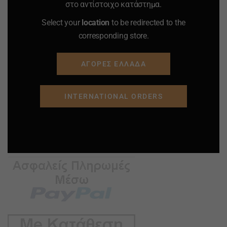
στο αντίστοιχο κατάστημα.
Προσφορά
Προσφορά
Προσφορά
Προσφορά
Select your
location
to be redirected to the
corresponding store.
ΑΓΟΡΕΣ ΕΛΛΑΔΑ
INTERNATIONAL ORDERS