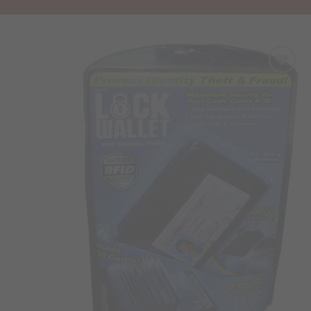
Προσθήκη
στα
Αγαπημένα