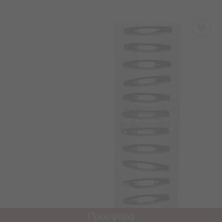
Προσθήκη
στα
Αγαπημένα
Προσφορά