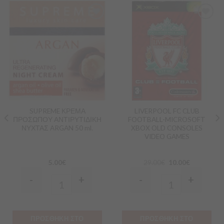
Προσθήκη
Προσθήκη
στα
στα
Αγαπημένα
Αγαπημένα
SUPREME ΚΡΕΜΑ
LIVERPOOL FC CLUB
ΠΡΟΣΩΠΟΥ ΑΝΤΙΡΥΤΙΔΙΚΗ
FOOTBALL-MICROSOFT
ΝΥΧΤΑΣ ARGAN 50 ml.
XBOX OLD CONSOLES
VIDEO GAMES
5.00
€
29.00
€
10.00
€
-
+
-
+
Quantity
Quantity
ΠΡΟΣΘΗΚΗ ΣΤΟ
ΠΡΟΣΘΗΚΗ ΣΤΟ