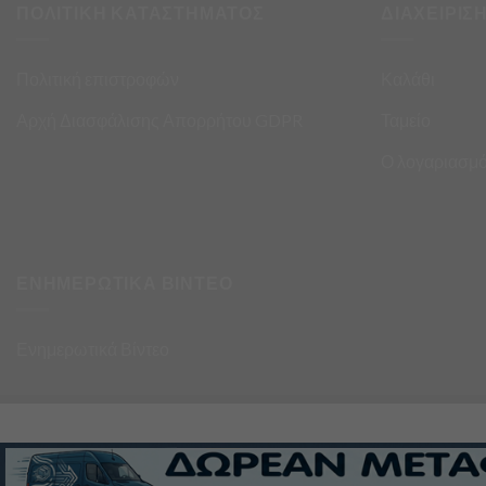
ΠΟΛΙΤΙΚΗ ΚΑΤΑΣΤΗΜΑΤΟΣ
ΔΙΑΧΕΙΡΙΣ
Πολιτική επιστροφών
Καλάθι
Αρχή Διασφάλισης Απορρήτου GDPR
Ταμείο
Ο λογαριασμό
ΕΝΗΜΕΡΩΤΙΚΑ ΒΙΝΤΕΟ
Ενημερωτικά Βίντεο
σα