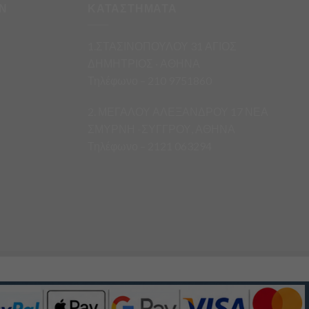
Ν
ΚΑΤΑΣΤΗΜΑΤΑ
1.ΣΤΑΣΙΝΟΠΟΥΛΟΥ 31 ΑΓΙΟΣ
ΔΗΜΗΤΡΙΟΣ · ΑΘΗΝΑ
Τηλέφωνο – 210 9751860
2. ΜΕΓΑΛΟΥ ΑΛΕΞΑΝΔΡΟΥ 17 ΝΕΑ
ΣΜΥΡΝΗ -ΣΥΓΓΡΟΥ, ΑΘΗΝΑ
Τηλέφωνο – 2121 063294
άς.