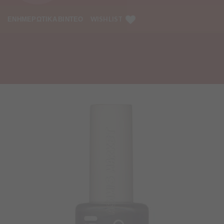
ΕΝΗΜΕΡΩΤΙΚΑ ΒΙΝΤΕΟ
WISHLIST
Προσθήκη
στα
Αγαπημένα