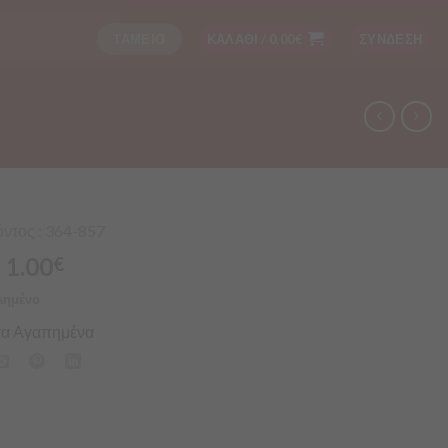
ΤΑΜΕΙΟ
ΚΑΛΑΘΙ /
0.00
€
ΣΥΝΔΕΣΗ
ντος : 364-857
1.00
€
λημένο
α Αγαπημένα