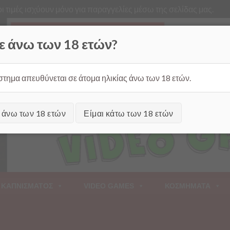
ι τιμές ισχύουν μόνο για παραγγελίες μέσω της σελίδας μας.
Από
ε άνω των 18 ετών?
στημα απευθύνεται σε άτομα ηλικίας άνω των 18 ετών.
ι άνω των 18 ετών
Είμαι κάτω των 18 ετών
 ΚΑΠΝΙΣΜΑΤΟΣ
VIDEO GAMES
ΚΟΣΜΗΜΑΤΑ