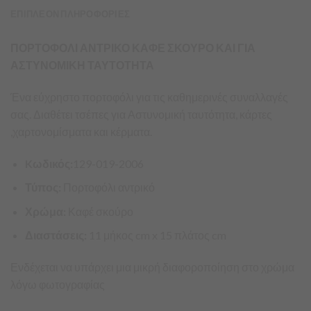
ΕΠΙΠΛΕΟΝ ΠΛΗΡΟΦΟΡΙΕΣ
ΠΟΡΤΟΦΟΛΙ ΑΝΤΡΙΚΟ ΚΑΦΕ ΣΚΟΥΡΟ ΚΑΙ ΓΙΑ
ΑΣΤΥΝΟΜΙΚΗ ΤΑΥΤΟΤΗΤΑ
Ένα εύχρηστο πορτοφόλι για τις καθημερινές συναλλαγές
σας. Διαθέτει τσέπες για Αστυνομική ταυτότητα, κάρτες
,χαρτονομίσματα και κέρματα.
Kωδικός:
129-019-2006
Τύπος:
Πορτοφόλι αντρικό
Χρώμα:
Καφέ σκούρο
Διαστάσεις:
11 μήκος cm x 15 πλάτος cm
Ενδέχεται να υπάρχει μια μικρή διαφοροποίηση στο χρώμα
λόγω φωτογραφίας