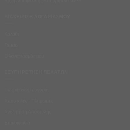
Αρχή Διασφάλισης Απορρήτου GDPR
ΔΙΑΧΕΙΡΙΣΗ ΛΟΓΑΡΙΑΣΜΟΥ
Καλάθι
Ταμείο
Ο λογαριασμός μου
ΕΞΥΠΗΡΕΤΗΣΗ ΠΕΛΑΤΩΝ
Πως να κάνετε αγορά
Αποστολές – Πληρωμές
Αναζήτηση Αποστολής
Επικοινωνία