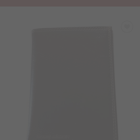
Προσθήκη
στα
Αγαπημένα