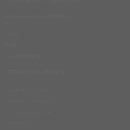
Αρχή Διασφάλισης Απορρήτου GDPR
ΔΙΑΧΕΙΡΙΣΗ ΛΟΓΑΡΙΑΣΜΟΥ
Καλάθι
Ταμείο
Ο λογαριασμός μου
ΕΞΥΠΗΡΕΤΗΣΗ ΠΕΛΑΤΩΝ
Πως να κάνετε αγορά
Αποστολές – Πληρωμές
Αναζήτηση Αποστολής
Επικοινωνία