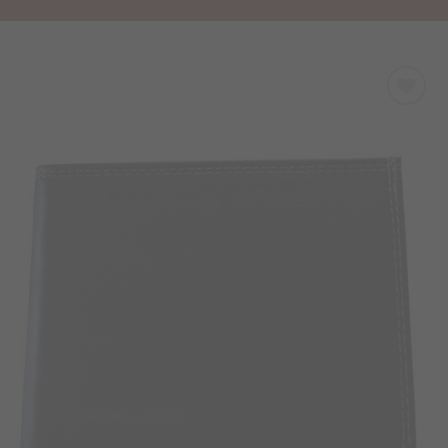
Προσθήκη
στα
Αγαπημένα