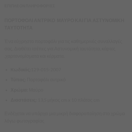
ΕΠΙΠΛΕΟΝ ΠΛΗΡΟΦΟΡΙΕΣ
ΠΟΡΤΟΦΟΛΙ ΑΝΤΡΙΚΟ ΜΑΥΡΟ ΚΑΙ ΓΙΑ ΑΣΤΥΝΟΜΙΚΗ
ΤΑΥΤΟΤΗΤΑ
Ένα εύχρηστο πορτοφόλι για τις καθημερινές συναλλαγές
σας. Διαθέτει τσέπες για Αστυνομική ταυτότητα, κάρτες
,χαρτονομίσματα και κέρματα.
Kωδικός:
129-015-2007
Τύπος:
Πορτοφόλι αντρικό
Χρώμα:
Μαύρο
Διαστάσεις:
13,5 μήκος cm x 10 πλάτος cm
Ενδέχεται να υπάρχει μια μικρή διαφοροποίηση στο χρώμα
λόγω φωτογραφίας