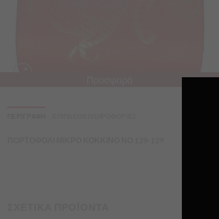
Προσφορά
ΠΕΡΙΓΡΑΦΗ
ΕΠΙΠΛΕΟΝ ΠΛΗΡΟΦΟΡΙΕΣ
ΠΟΡΤΟΦΟΛΙ ΜΙΚΡΟ ΚΟΚΚΙΝΟ ΝΟ 129-129
ΣΧΕΤΙΚΑ ΠΡΟΪΟΝΤΑ