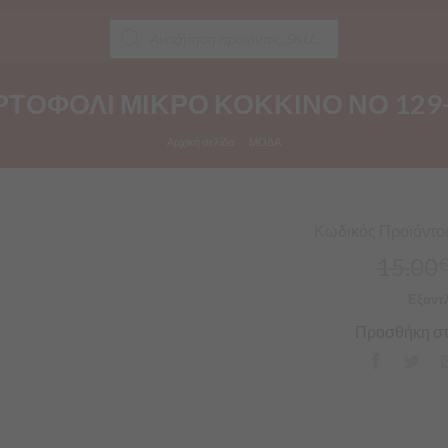
Products
search
ΤΟΦΟΛΙ ΜΙΚΡΟ ΚΟΚΚΙΝΟ ΝΟ 129
Αρχική σελίδα
/
ΜΟΔΑ
Κωδικός Προϊόντος
15.00
Εξαντ
Προσθήκη στ