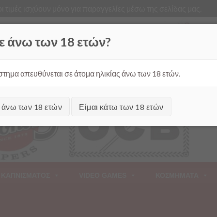
ι τιμές ισχύουν μόνο για παραγγελίες μέσω της σελίδας μας.
Από
ε άνω των 18 ετών?
στημα απευθύνεται σε άτομα ηλικίας άνω των 18 ετών.
ι άνω των 18 ετών
Είμαι κάτω των 18 ετών
 ΚΑΠΝΙΣΜΑΤΟΣ
VIDEO GAMES
ΚΟΣΜΗΜΑΤΑ