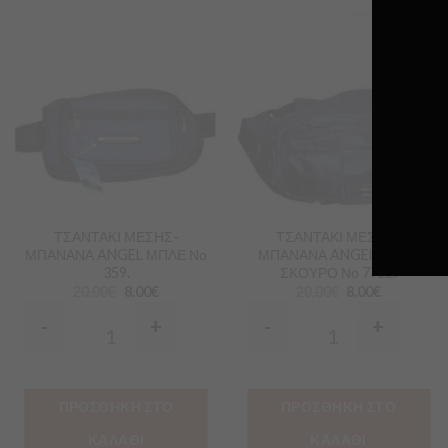
Προσθήκη
Προσθήκη
στα
στα
Αγαπημένα
Αγαπημένα
ΤΣΑΝΤΑΚΙ ΜΕΣΗΣ-
ΤΣΑΝΤΑΚΙ ΜΕΣΗΣ-
ΜΠΑΝΑΝΑ ANGEL ΜΠΛΕ Νο
ΜΠΑΝΑΝΑ ANGEL ΜΠΛΕ
359.
ΣΚΟΥΡΟ Νο 7722.
20.00
€
8.00
€
20.00
€
8.00
€
-
+
-
+
Quantity
Quantity
ΠΡΟΣΘΗΚΗ ΣΤΟ
ΠΡΟΣΘΗΚΗ ΣΤΟ
ΚΑΛΑΘΙ
ΚΑΛΑΘΙ