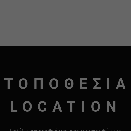
ΤΟΠΟΘΕΣΙΑ
LOCATION
Επιλέξτε την
τοποθεσία
σας για να μεταφερθείτε στο