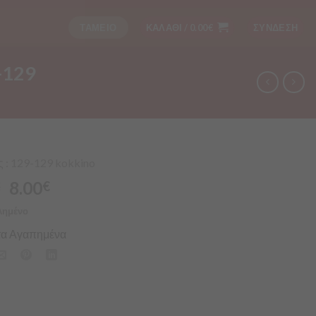
ΤΑΜΕΙΟ
ΚΑΛΑΘΙ /
0.00
€
ΣΥΝΔΕΣΗ
-129
 : 129-129 kokkino
8.00
€
€
λημένο
α Αγαπημένα