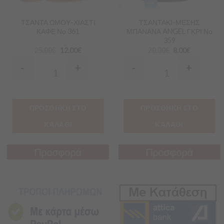
ΤΣΑΝΤΑ ΩΜΟΥ-ΧΙΑΣΤΙ
ΤΣΑΝΤΑΚΙ-ΜΕΣΗΣ
ΚΑΦΕ Νο 361
ΜΠΑΝΑΝΑ ANGEL ΓΚΡΙ Νο
359
25.00
€
12.00
€
20.00
€
8.00
€
-
+
-
+
Quantity
Quantity
ΠΡΟΣΘΗΚΗ ΣΤΟ
ΠΡΟΣΘΗΚΗ ΣΤΟ
ΚΑΛΑΘΙ
ΚΑΛΑΘΙ
Προσφορά
Προσφορά
Προσφορά
Προσφορά