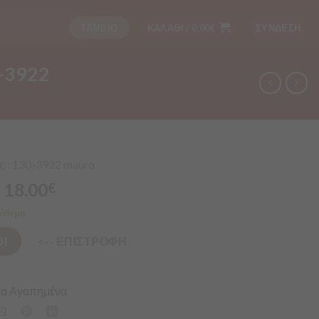
ΤΑΜΕΙΟ
ΚΑΛΑΘΙ /
0.00
€
ΣΥΝΔΕΣΗ
-3922
 : 130-3922 mauro
18.00
€
όθεμα
Ι
<-- ΕΠΙΣΤΡΟΦΗ
α Αγαπημένα