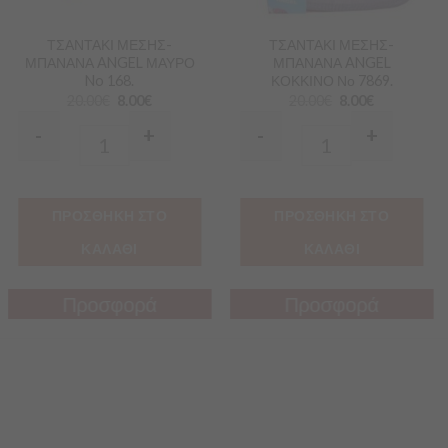
ΤΣΑΝΤΑΚΙ ΜΕΣΗΣ-
ΤΣΑΝΤΑΚΙ ΜΕΣΗΣ-
ΜΠΑΝΑΝΑ ANGEL ΜΑΥΡΟ
ΜΠΑΝΑΝΑ ANGEL
No 168.
ΚΟΚΚΙΝΟ Νο 7869.
20.00
€
8.00
€
20.00
€
8.00
€
-
+
-
+
Quantity
Quantity
ΠΡΟΣΘΗΚΗ ΣΤΟ
ΠΡΟΣΘΗΚΗ ΣΤΟ
ΚΑΛΑΘΙ
ΚΑΛΑΘΙ
Προσφορά
Προσφορά
Προσφορά
Προσφορά