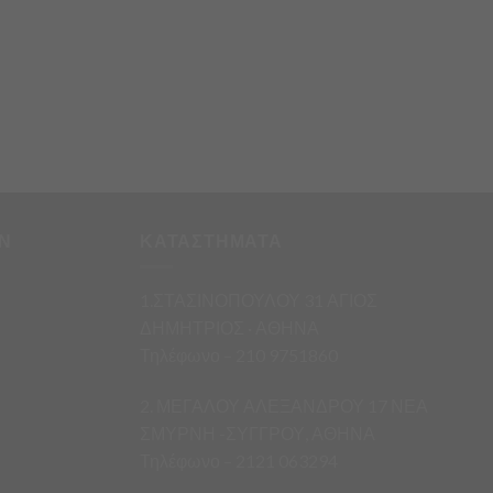
Ν
ΚΑΤΑΣΤΗΜΑΤΑ
1.ΣΤΑΣΙΝΟΠΟΥΛΟΥ 31 ΑΓΙΟΣ
ΔΗΜΗΤΡΙΟΣ · ΑΘΗΝΑ
Τηλέφωνο – 210 9751860
2. ΜΕΓΑΛΟΥ ΑΛΕΞΑΝΔΡΟΥ 17 ΝΕΑ
ΣΜΥΡΝΗ -ΣΥΓΓΡΟΥ, ΑΘΗΝΑ
Τηλέφωνο – 2121 063294