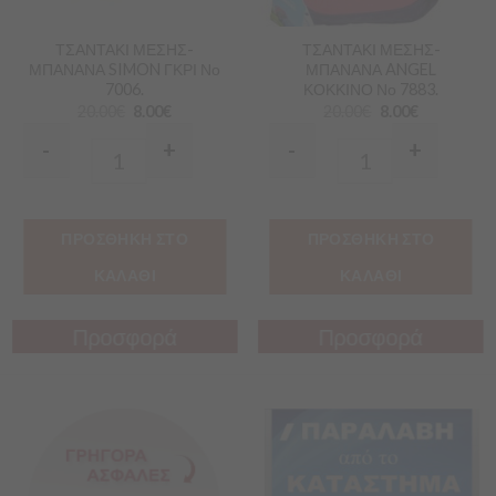
ΤΣΑΝΤΑΚΙ ΜΕΣΗΣ-
ΤΣΑΝΤΑΚΙ ΜΕΣΗΣ-
ΜΠΑΝΑΝΑ SIMON ΓΚΡΙ Νο
ΜΠΑΝΑΝΑ ANGEL
7006.
ΚΟΚΚΙΝΟ Νο 7883.
20.00
€
8.00
€
20.00
€
8.00
€
-
+
-
+
Quantity
Quantity
ΠΡΟΣΘΗΚΗ ΣΤΟ
ΠΡΟΣΘΗΚΗ ΣΤΟ
ΚΑΛΑΘΙ
ΚΑΛΑΘΙ
Προσφορά
Προσφορά
Προσφορά
Προσφορά