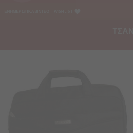
ΕΝΗΜΕΡΩΤΙΚΑ ΒΙΝΤΕΟ
WISHLIST
ΤΣΑΝ
Προσθήκη
στα
Αγαπημένα