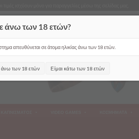
ι τιμές ισχύουν μόνο για παραγγελίες μέσω της σελίδας μας.
Από
ε άνω των 18 ετών?
στημα απευθύνεται σε άτομα ηλικίας άνω των 18 ετών.
ι άνω των 18 ετών
Είμαι κάτω των 18 ετών
 ΚΑΠΝΙΣΜΑΤΟΣ
VIDEO GAMES
ΚΟΣΜΗΜΑΤΑ