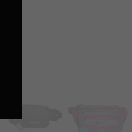
Προσθήκη
Προσθήκη
στα
στα
Αγαπημένα
Αγαπημένα