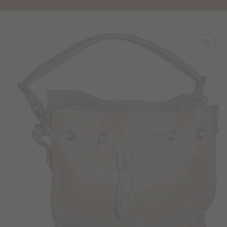
Προσθήκη
στα
Αγαπημένα