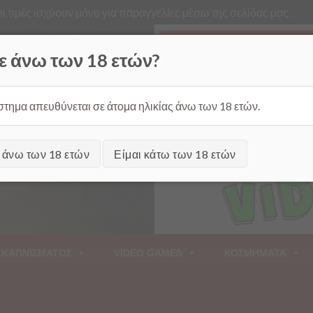
ι τιμές ισχύουν μόνο για παραγγελίες μέσω της σελίδας μας.
Από
ε άνω των 18 ετών?
στημα απευθύνεται σε άτομα ηλικίας άνω των 18 ετών.
ι άνω των 18 ετών
Είμαι κάτω των 18 ετών
 ΚΑΠΝΙΣΜΑΤΟΣ
VIDEO GAMES
ΚΟΣΜΗΜΑΤΑ