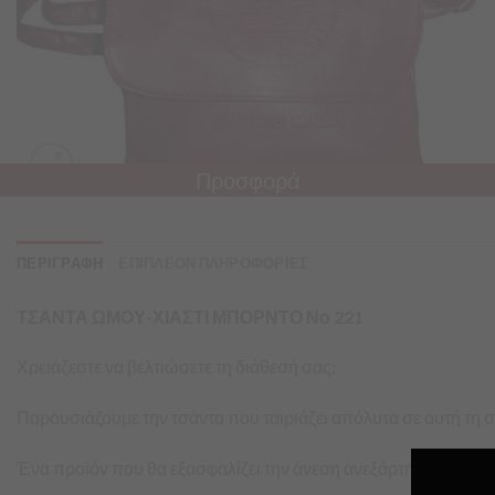
Προσφορά
ΠΕΡΙΓΡΑΦΗ
ΕΠΙΠΛΕΟΝ ΠΛΗΡΟΦΟΡΙΕΣ
ΤΣΑΝΤΑ ΩΜΟΥ-ΧΙΑΣΤΙ ΜΠΟΡΝΤΟ Νο 221
Χρειάζεστε να βελτιώσετε τη διάθεσή σας;
Παρουσιάζουμε την τσάντα που ταιριάζει απόλυτα σε αυτή τη σ
Ένα προϊόν που θα εξασφαλίζει την άνεση ανεξάρτητα από το 