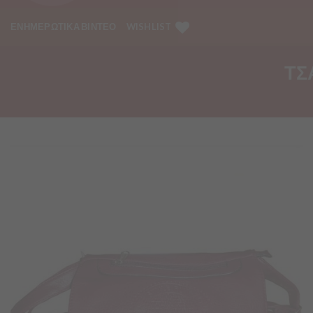
ΕΝΗΜΕΡΩΤΙΚΑ ΒΙΝΤΕΟ
WISHLIST
ΤΣ
Προσθήκη
στα
Αγαπημένα