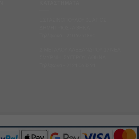
Ν
ΚΑΤΑΣΤΗΜΑΤΑ
1.ΣΤΑΣΙΝΟΠΟΥΛΟΥ 31 ΑΓΙΟΣ
ΔΗΜΗΤΡΙΟΣ · ΑΘΗΝΑ
Τηλέφωνο – 210 9751860
2. ΜΕΓΑΛΟΥ ΑΛΕΞΑΝΔΡΟΥ 17 ΝΕΑ
ΣΜΥΡΝΗ -ΣΥΓΓΡΟΥ, ΑΘΗΝΑ
Τηλέφωνο – 2121 063294
άς.