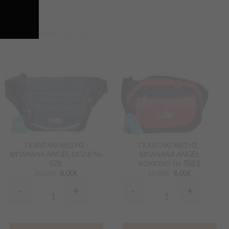
Προσθήκη
Προσθήκη
στα
στα
Αγαπημένα
Αγαπημένα
ΤΣΑΝΤΑΚΙ ΜΕΣΗΣ-
ΤΣΑΝΤΑΚΙ ΜΕΣΗΣ-
ΜΠΑΝΑΝΑ ANGEL ΜΠΛΕ Νο
ΜΠΑΝΑΝΑ ANGEL
828.
ΚΟΚΚΙΝΟ Νο 7883.
20.00
€
8.00
€
20.00
€
8.00
€
-
+
-
+
Quantity
Quantity