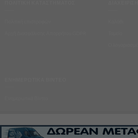
ΠΟΛΙΤΙΚΗ ΚΑΤΑΣΤΗΜΑΤΟΣ
ΔΙΑΧΕΙΡΙΣ
Πολιτική επιστροφών
Καλάθι
Αρχή Διασφάλισης Απορρήτου GDPR
Ταμείο
Ο λογαριασμό
ΕΝΗΜΕΡΩΤΙΚΑ ΒΙΝΤΕΟ
Ενημερωτικά Βίντεο
σα