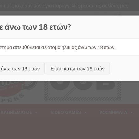
ι τιμές ισχύουν μόνο για παραγγελίες μέσω της σελίδας μας.
Από
ε άνω των 18 ετών?
στημα απευθύνεται σε άτομα ηλικίας άνω των 18 ετών.
ι άνω των 18 ετών
Είμαι κάτω των 18 ετών
 ΚΑΠΝΙΣΜΑΤΟΣ
VIDEO GAMES
ΚΟΣΜΗΜΑΤΑ