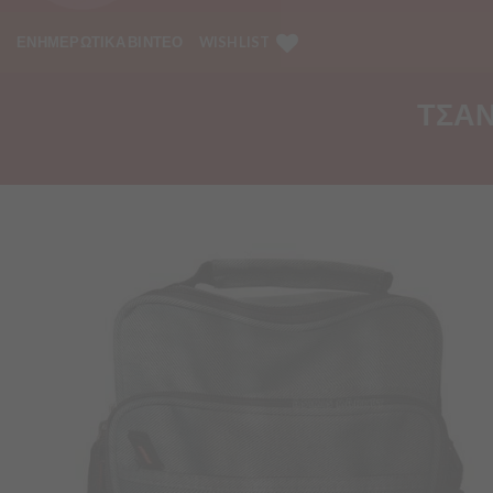
ΕΝΗΜΕΡΩΤΙΚΑ ΒΙΝΤΕΟ
WISHLIST
ΤΣΑΝ
Προσθήκη
στα
Αγαπημένα