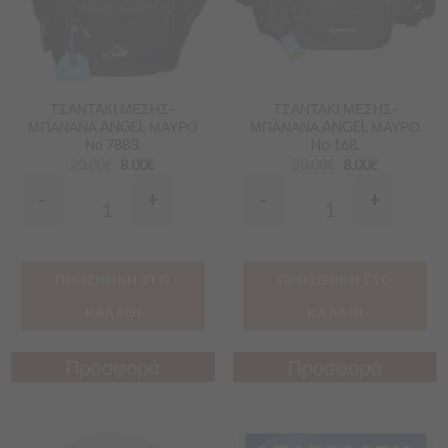
ΤΣΑΝΤΑΚΙ ΜΕΣΗΣ-
ΤΣΑΝΤΑΚΙ ΜΕΣΗΣ-
ΜΠΑΝΑΝΑ ANGEL ΜΑΥΡΟ
ΜΠΑΝΑΝΑ ANGEL ΜΑΥΡΟ
Νο 7883.
No 168.
20.00
€
8.00
€
20.00
€
8.00
€
-
+
-
+
Quantity
Quantity
ΠΡΟΣΘΗΚΗ ΣΤΟ
ΠΡΟΣΘΗΚΗ ΣΤΟ
ΚΑΛΑΘΙ
ΚΑΛΑΘΙ
Προσφορά
Προσφορά
Προσφορά
Προσφορά