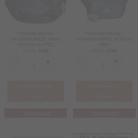
ΤΣΑΝΤΑΚΙ ΜΕΣΗΣ-
ΤΣΑΝΤΑΚΙ ΜΕΣΗΣ-
ΜΠΑΝΑΝΑ ANGEL ΜΠΛΕ
ΜΠΑΝΑΝΑ ANGEL ΜΠΛΕ Νο
ΣΚΟΥΡΟ Νο 7722.
7883.
20.00
€
8.00
€
20.00
€
8.00
€
-
+
-
+
Quantity
Quantity
ΠΡΟΣΘΗΚΗ ΣΤΟ
ΠΡΟΣΘΗΚΗ ΣΤΟ
ΚΑΛΑΘΙ
ΚΑΛΑΘΙ
Προσφορά
Προσφορά
Προσφορά
Προσφορά