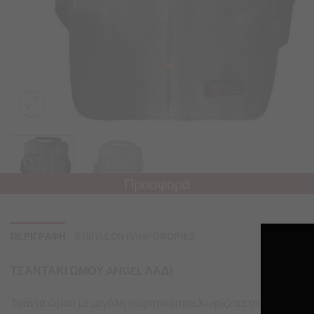
Προσφορά
ΠΕΡΙΓΡΑΦΗ
ΕΠΙΠΛΕΟΝ ΠΛΗΡΟΦΟΡΙΕΣ
ΤΣΑΝΤΑΚΙ ΩΜΟΥ ANGEL ΛΑΔΙ
Τσάντα ώμου με μεγάλη χωρητικότητα.Χωρίζεται σε δύο θήκες 