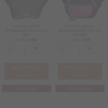
ΤΣΑΝΤΑΚΙ ΜΕΣΗΣ-
ΤΣΑΝΤΑΚΙ ΜΕΣΗΣ-
ΜΠΑΝΑΝΑ ANGEL ΛΑΔΙ Νο
ΜΠΑΝΑΝΑ ANGEL ΦΟΥΞΙΑ
828.
Νο 7883.
20.00
€
8.00
€
20.00
€
8.00
€
-
+
-
+
Quantity
Quantity
ΠΡΟΣΘΗΚΗ ΣΤΟ
ΠΡΟΣΘΗΚΗ ΣΤΟ
ΚΑΛΑΘΙ
ΚΑΛΑΘΙ
Προσφορά
Προσφορά
Προσφορά
Προσφορά