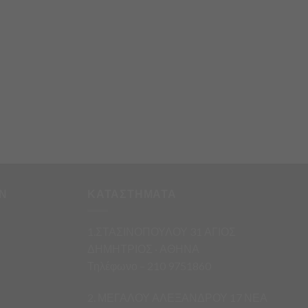
Ν
ΚΑΤΑΣΤΗΜΑΤΑ
1.ΣΤΑΣΙΝΟΠΟΥΛΟΥ 31 ΑΓΙΟΣ
ΔΗΜΗΤΡΙΟΣ · ΑΘΗΝΑ
Τηλέφωνο – 210 9751860
2. ΜΕΓΑΛΟΥ ΑΛΕΞΑΝΔΡΟΥ 17 ΝΕΑ