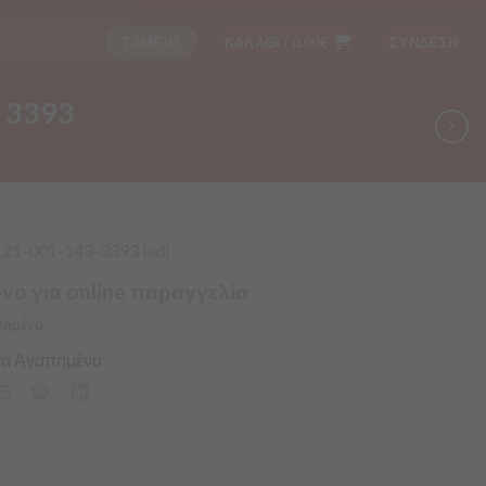
ΤΑΜΕΙΟ
ΚΑΛΑΘΙ /
0.00
€
ΣΥΝΔΕΣΗ
 3393
121-001-143-3393 ladi
νο για online παραγγελία
λημένο
α Αγαπημένα