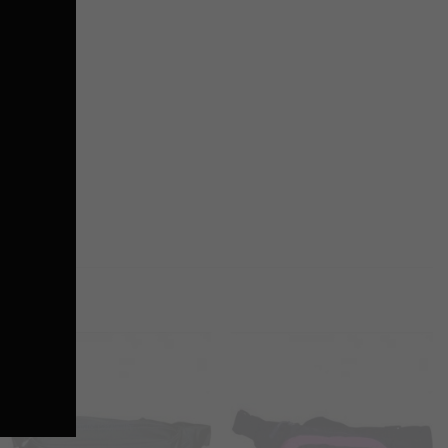
Προσθήκη
Προσθήκη
στα
στα
Αγαπημένα
Αγαπημένα