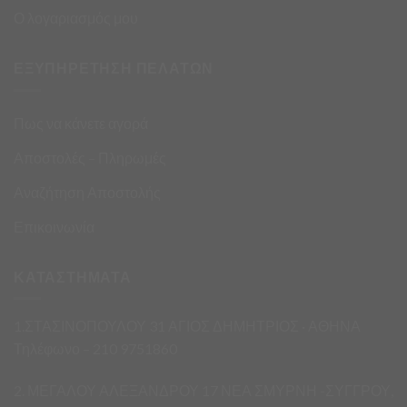
Ο λογαριασμός μου
ΕΞΥΠΗΡΕΤΗΣΗ ΠΕΛΑΤΩΝ
Πως να κάνετε αγορά
Αποστολές – Πληρωμές
Αναζήτηση Αποστολής
Επικοινωνία
ΚΑΤΑΣΤΗΜΑΤΑ
1.ΣΤΑΣΙΝΟΠΟΥΛΟΥ 31 ΑΓΙΟΣ ΔΗΜΗΤΡΙΟΣ · ΑΘΗΝΑ
Τηλέφωνο – 210 9751860
2. ΜΕΓΑΛΟΥ ΑΛΕΞΑΝΔΡΟΥ 17 ΝΕΑ ΣΜΥΡΝΗ -ΣΥΓΓΡΟΥ,