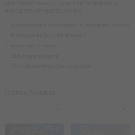
ΑΝΑΠΤΗΡΑΣ LEON JET FLAME ΑΝΤΙΑΝΕΜΙΚΟΣ +
ΦΛΟΓΙΣΤΡΟ ΚΟΥΤΙ 15 ΤΕΜΑΧΙΩΝ
Αναπτήρας αερίου φλόγιστρο με καπάκι και φλάντζα
Η φλόγα ρυθμίζει με ειδικό κομβίο
ξαναγεμίζει με αέριο
Σε διάφορα χρωματα
2 Σε 1 και αναπτήρας και φλόγιστρο
ΣΧΕΤΙΚΑ ΠΡΟΪΟΝΤΑ
Προσθήκη
Προσθήκη
στα
στα
Αγαπημένα
Αγαπημένα