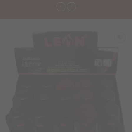
Προσθήκη
στα
Αγαπημένα