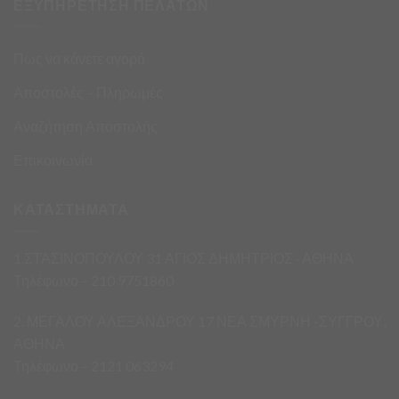
ΕΞΥΠΗΡΕΤΗΣΗ ΠΕΛΑΤΩΝ
Πως να κάνετε αγορά
Αποστολές – Πληρωμές
Αναζήτηση Αποστολής
Επικοινωνία
ΚΑΤΑΣΤΗΜΑΤΑ
1.ΣΤΑΣΙΝΟΠΟΥΛΟΥ 31 ΑΓΙΟΣ ΔΗΜΗΤΡΙΟΣ · ΑΘΗΝΑ
Τηλέφωνο – 210 9751860
2. ΜΕΓΑΛΟΥ ΑΛΕΞΑΝΔΡΟΥ 17 ΝΕΑ ΣΜΥΡΝΗ -ΣΥΓΓΡΟΥ,
ΑΘΗΝΑ
Τηλέφωνο – 2121 063294