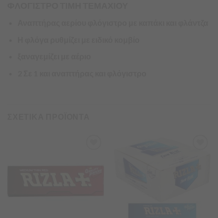
ΦΛΟΓΙΣΤΡΟ ΤΙΜΗ ΤΕΜΑΧΙΟΥ
Αναπτήρας αερίου φλόγιστρο με καπάκι και φλάντζα
Η φλόγα ρυθμίζει με ειδικό κομβίο
ξαναγεμίζει με αέριο
2 Σε 1 και αναπτήρας και φλόγιστρο
ΣΧΕΤΙΚΑ ΠΡΟΪΟΝΤΑ
Προσθήκη
Προσθήκη
στα
στα
Αγαπημένα
Αγαπημένα