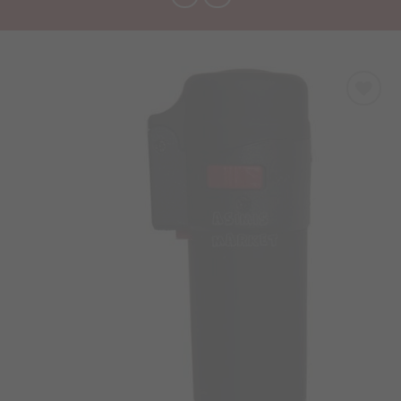
Προσθήκη
στα
Αγαπημένα