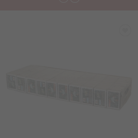
Προσθήκη
στα
Αγαπημένα