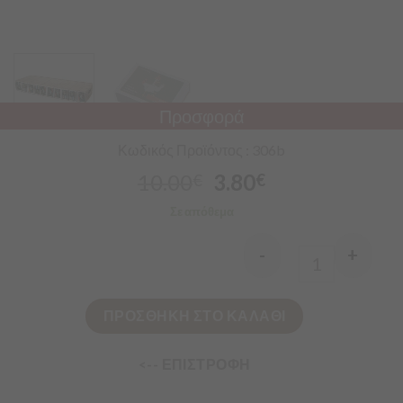
Προσφορά
Κωδικός Προϊόντος : 306b
10.00
3.80
€
€
Σε απόθεμα
-
+
Quantity
ΠΡΟΣΘΗΚΗ ΣΤΟ ΚΑΛΑΘΙ
<-- ΕΠΙΣΤΡΟΦΗ