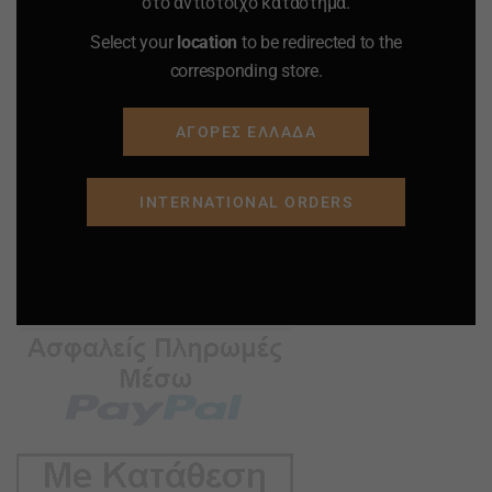
στο αντίστοιχο κατάστημα.
Προσφορά
Προσφορά
Προσφορά
Προσφορά
Select your
location
to be redirected to the
corresponding store.
ΑΓΟΡΕΣ ΕΛΛΑΔΑ
INTERNATIONAL ORDERS