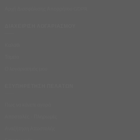
Αρχή Διασφάλισης Απορρήτου GDPR
ΔΙΑΧΕΙΡΙΣΗ ΛΟΓΑΡΙΑΣΜΟΥ
Καλάθι
Ταμείο
Ο λογαριασμός μου
ΕΞΥΠΗΡΕΤΗΣΗ ΠΕΛΑΤΩΝ
Πως να κάνετε αγορά
Αποστολές – Πληρωμές
Αναζήτηση Αποστολής