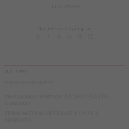
<-- ΕΠΙΣΤΡΟΦΗ
Προσθήκη στα Αγαπημένα
ΠΕΡΙΓΡΑΦΗ
ΕΠΙΠΛΕΟΝ ΠΛΗΡΟΦΟΡΙΕΣ
ΜΗΧΑΝΑΚΙ ΣΤΡΙΦΤΟΥ ATOMIC PLASTIC
ΔΙΑΦΑΝΟ
78 MM ΜΕΣΑΙΟ ΜΕΓΕΘΟΣ 1 1/4 ΣΕ 6
ΧΡΩΜΑΤΑ