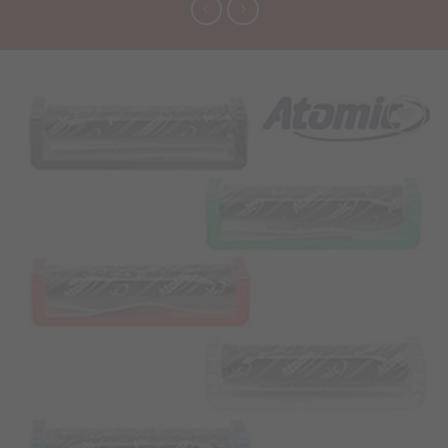
Προσθήκη
στα
Αγαπημένα