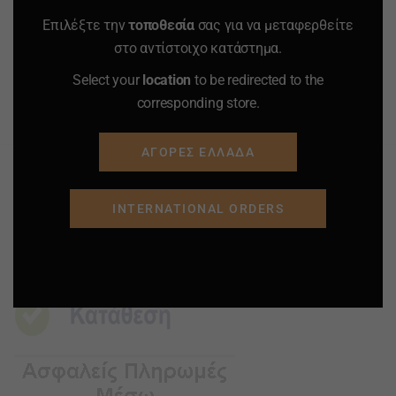
Επιλέξτε την
τοποθεσία
σας για να μεταφερθείτε
ΠΡΟΣΘΗΚΗ ΣΤΟ
ΠΡΟΣΘΗΚΗ ΣΤΟ
στο αντίστοιχο κατάστημα.
ΚΑΛΑΘΙ
ΚΑΛΑΘΙ
Select your
location
to be redirected to the
corresponding store.
Προσφορά
Προσφορά
Προσφορά
Προσφορά
ΑΓΟΡΕΣ ΕΛΛΑΔΑ
INTERNATIONAL ORDERS