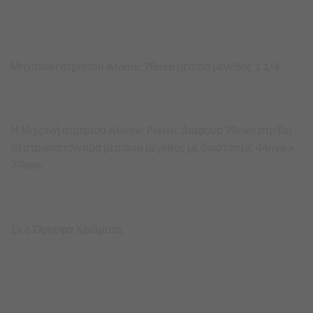
Μηχανάκι στριφτού Atomic 78mm μεσαιο μέγεθος 1 1/4.
Η Μηχανή στριφτού Atomic Plastic Διαφανο 78mm στρίβει
τα στριφτά τσιγάρα μεσαίου μέγεθος με διαστάσεις 44mm x
77mm.
Σε 6 Όμορφα Χρώματα.