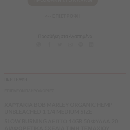
ΠΡΟΣΘΗΚΗ ΣΤΟ ΚΑΛΑΘΙ
<-- ΕΠΙΣΤΡΟΦΗ
Προσθήκη στα Αγαπημένα
ΠΕΡΙΓΡΑΦΗ
ΕΠΙΠΛΕΟΝ ΠΛΗΡΟΦΟΡΙΕΣ
ΧΑΡΤΑΚΙΑ BOB MARLEY ORGANIC HEMP
UNBLEACHED 1 1/4 MEDIUM SIZE
SLOW BURNING ΛΕΠΤΟ 14GR 50 ΦΥΛΛΑ 20
ΔΙΑΦΟΡΕΤΙΚΑ ΣΧΕΔΙΑ ΤΙΜΗ ΤΕΜΑΧΙΟΥ