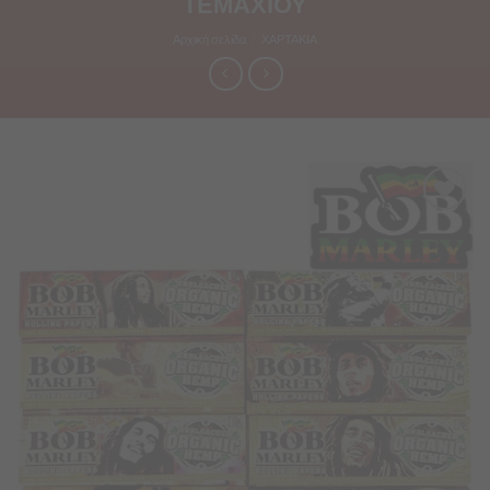
ΤΕΜΑΧΙΟΥ
Αρχική σελίδα
/
ΧΑΡΤΑΚΙΑ
Προσθήκη
στα
Αγαπημένα