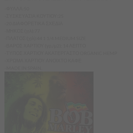
-ΦΥΛΛΑ:50
-ΣΥΣΚΕΥΑΣΙΑ ΚΟΥΤΙΟΥ:25
-20 ΔΙΑΦΟΡΕΤΙΚΑ ΣΧΕΔΙΑ
-ΜΗΚΟΣ (χιλ):77
-ΠΛΑΤΟΣ:(χιλ):44 1 1/4 MEDIUM SIZE
-ΒΑΡΟΣ ΧΑΡΤΙΟΥ (γρ./μ2): 14 ΛΕΠΤΟ
-ΤΥΠΟΣ ΧΑΡΤΙΟΥ ΑΚΑΤΕΡΓΑΣΤΟ ORGANIC HEMP
-ΧΡΩΜΑ ΧΑΡΤΙΟΥ ΑΝΟΙΧΤΟ ΚΑΦΕ
-MADE IN SPAIN.