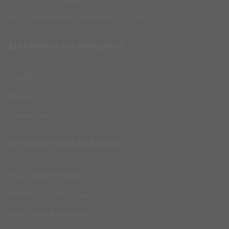
Αρχή Διασφάλισης Απορρήτου GDPR
ΔΙΑΧΕΙΡΙΣΗ ΛΟΓΑΡΙΑΣΜΟΥ
Καλάθι
Ταμείο
Ο λογαριασμός μου
ΕΞΥΠΗΡΕΤΗΣΗ ΠΕΛΑΤΩΝ
Πως να κάνετε αγορά
Αποστολές – Πληρωμές
Αναζήτηση Αποστολής