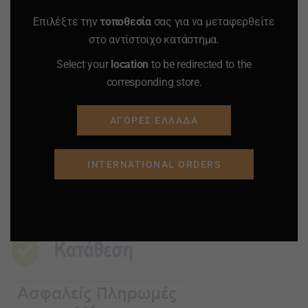
Επιλέξτε την
τοποθεσία
σας για να μεταφερθείτε
ΠΡΟΣΘΗΚΗ ΣΤΟ
ΠΡΟΣΘΗΚΗ ΣΤΟ
στο αντίστοιχο κατάστημα.
ΚΑΛΑΘΙ
ΚΑΛΑΘΙ
Select your
location
to be redirected to the
corresponding store.
Προσφορά
Προσφορά
Προσφορά
Προσφορά
ΑΓΟΡΕΣ ΕΛΛΑΔΑ
INTERNATIONAL ORDERS