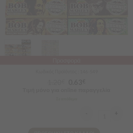
Προσφορά
Κωδικός Προϊόντος : 146-549
1.20
0.63
€
€
Τιμή μόνο για online παραγγελία
Σε απόθεμα
-
+
Quantity