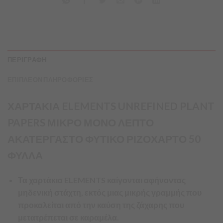
ΠΕΡΙΓΡΑΦΗ
ΕΠΙΠΛΕΟΝ ΠΛΗΡΟΦΟΡΙΕΣ
ΧΑΡΤΑΚΙΑ ELEMENTS UNREFINED PLANT
PAPERS ΜΙΚΡΟ ΜΟΝΟ ΛΕΠΤΟ
ΑΚΑΤΕΡΓΑΣΤΟ ΦΥΤΙΚΟ ΡΙΖΟΧΑΡΤΟ 50
ΦΥΛΛΑ
Τα χαρτάκια ELEMENTS καίγονται αφήνοντας
μηδενική στάχτη, εκτός μιας μικρής γραμμής που
προκαλείται από την καύση της ζάχαρης που
μετατρέπεται σε καραμέλα.