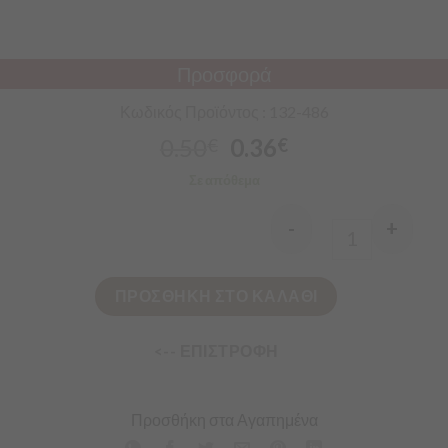
Προσφορά
Κωδικός Προϊόντος : 132-486
0.50
0.36
€
€
Σε απόθεμα
-
+
Quantity
ΠΡΟΣΘΗΚΗ ΣΤΟ ΚΑΛΑΘΙ
<-- ΕΠΙΣΤΡΟΦΗ
Προσθήκη στα Αγαπημένα