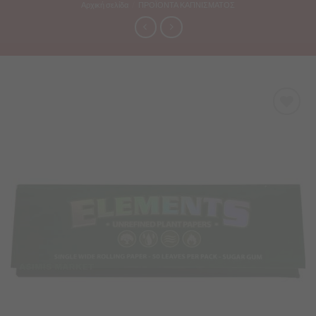
Αρχική σελίδα
/
ΠΡΟΪΟΝΤΑ ΚΑΠΝΙΣΜΑΤΟΣ
Προσθήκη
στα
Αγαπημένα