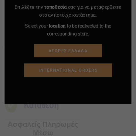
Επιλέξτε την
τοποθεσία
σας για να μεταφερθείτε
ΠΡΟΣΘΗΚΗ ΣΤΟ
ΠΡΟΣΘΗΚΗ ΣΤΟ
στο αντίστοιχο κατάστημα.
ΚΑΛΑΘΙ
ΚΑΛΑΘΙ
Select your
location
to be redirected to the
corresponding store.
Προσφορά
Προσφορά
Προσφορά
Προσφορά
ΑΓΟΡΕΣ ΕΛΛΑΔΑ
INTERNATIONAL ORDERS