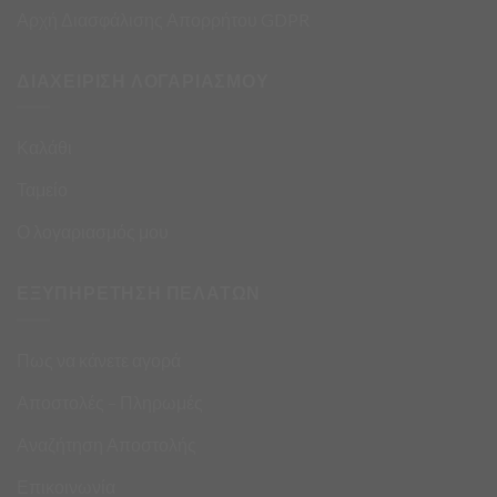
Αρχή Διασφάλισης Απορρήτου GDPR
ΔΙΑΧΕΙΡΙΣΗ ΛΟΓΑΡΙΑΣΜΟΥ
Καλάθι
Ταμείο
Ο λογαριασμός μου
ΕΞΥΠΗΡΕΤΗΣΗ ΠΕΛΑΤΩΝ
Πως να κάνετε αγορά
Αποστολές – Πληρωμές
Αναζήτηση Αποστολής
Επικοινωνία