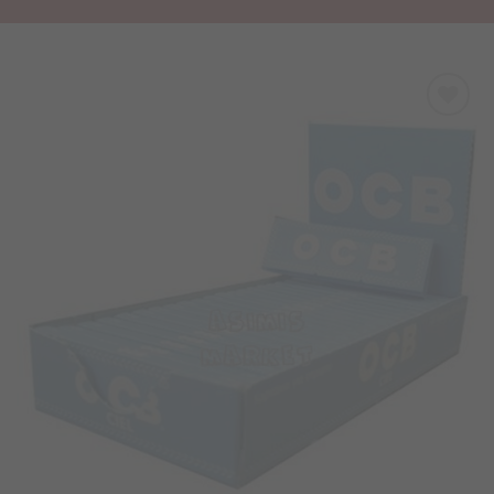
Προσθήκη
στα
Αγαπημένα