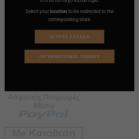
στο αντίστοιχο κατάστημα.
Προσφορά
Προσφορά
Προσφορά
Προσφορά
Select your
location
to be redirected to the
corresponding store.
ΑΓΟΡΕΣ ΕΛΛΑΔΑ
INTERNATIONAL ORDERS