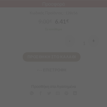
Προσφορά
Κωδικός Προϊόντος : 128s56
9.00
6.41
€
€
Σε απόθεμα
-
+
Quantity
ΠΡΟΣΘΗΚΗ ΣΤΟ ΚΑΛΑΘΙ
<-- ΕΠΙΣΤΡΟΦΗ
Προσθήκη στα Αγαπημένα