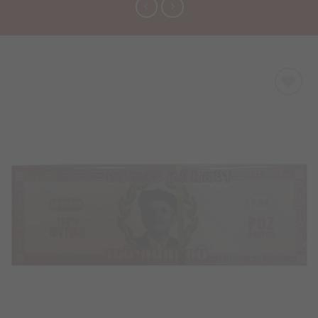
Προσθήκη
στα
Αγαπημένα