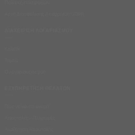
Πολιτική επιστροφών
Αρχή Διασφάλισης Απορρήτου GDPR
ΔΙΑΧΕΙΡΙΣΗ ΛΟΓΑΡΙΑΣΜΟΥ
Καλάθι
Ταμείο
Ο λογαριασμός μου
ΕΞΥΠΗΡΕΤΗΣΗ ΠΕΛΑΤΩΝ
Πως να κάνετε αγορά
Αποστολές – Πληρωμές
Αναζήτηση Αποστολής