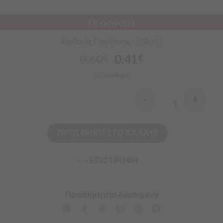
Προσφορά
Κωδικός Προϊόντος : 128p01
0.60
0.41
€
€
Σε απόθεμα
-
+
Quantity
ΠΡΟΣΘΗΚΗ ΣΤΟ ΚΑΛΑΘΙ
<-- ΕΠΙΣΤΡΟΦΗ
Προσθήκη στα Αγαπημένα