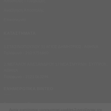
Αποστολές – Πληρωμές
Αναζήτηση Αποστολής
Επικοινωνία
ΚΑΤΑΣΤΗΜΑΤΑ
1.ΣΤΑΣΙΝΟΠΟΥΛΟΥ 31 ΑΓΙΟΣ ΔΗΜΗΤΡΙΟΣ · ΑΘΗΝΑ
Τηλέφωνο – 210 9751860
2. ΜΕΓΑΛΟΥ ΑΛΕΞΑΝΔΡΟΥ 17 ΝΕΑ ΣΜΥΡΝΗ -ΣΥΓΓΡΟΥ,
ΑΘΗΝΑ
Τηλέφωνο – 2121 063294
ΕΝΗΜΕΡΩΤΙΚΑ ΒΙΝΤΕΟ
Ενημερωτικά Βίντεο
Αυτός ο ιστότοπος χρησιμοποιεί cookies.Συνεχίζοντας την