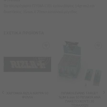
Τα τσιγαρόχαρτα ΠΥΘΙΑ CIEL έχουν βάρος 14gr/m2 και
διαστάσεις 35mm X 70mm κανονικό μέγεθος
ΣΧΕΤΙΚΑ ΠΡΟΪΟΝΤΑ
Προσθήκη
Προσθήκη
στα
στα
Αγαπημένα
Αγαπημένα
ΧΑΡΤΑΚΙΑ RIZLA ΜΑΥΡΑ 50
ΠΙΠΑΚΙΑ EVANS TARGET
ΦΥΛΛΑ
SLIM 6 mm 10 ΠΙΠΑΚΙΑ ΑΝΑ
ΠΑΚΕΤΟ ΚΟΥΤΙ 30
ΤΕΜΑΧΙΩΝ