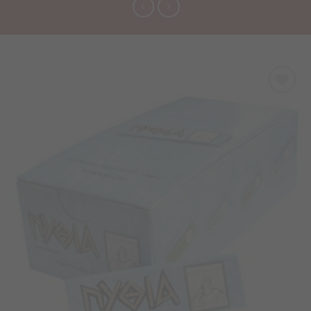
Προσθήκη
στα
Αγαπημένα