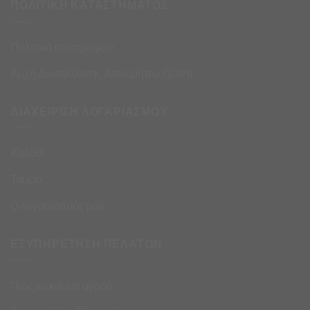
ΠΟΛΙΤΙΚΗ ΚΑΤΑΣΤΗΜΑΤΟΣ
Πολιτική επιστροφών
Αρχή Διασφάλισης Απορρήτου GDPR
ΔΙΑΧΕΙΡΙΣΗ ΛΟΓΑΡΙΑΣΜΟΥ
Καλάθι
Ταμείο
Ο λογαριασμός μου
ΕΞΥΠΗΡΕΤΗΣΗ ΠΕΛΑΤΩΝ
Πως να κάνετε αγορά