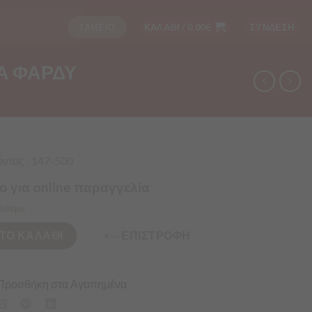
ΤΑΜΕΙΟ
ΚΑΛΑΘΙ /
0.00
€
ΣΥΝΔΕΣΗ
ΛΑ ΦΑΡΔΥ
ντος : 147-500
ο για online παραγγελία
όθεμα
ΤΟ ΚΑΛΑΘΙ
<-- ΕΠΙΣΤΡΟΦΗ
Προσθήκη στα Αγαπημένα