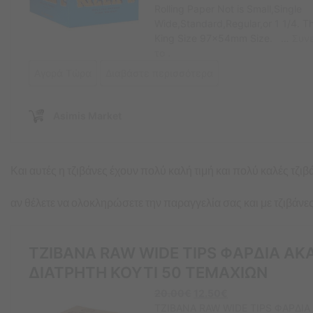
Και αυτές η τζιβάνες έχουν πολύ καλή τιμή και πολύ καλές τζιβ
αν θέλετε να ολοκληρώσετε την παραγγελία σας και με τζιβάνε