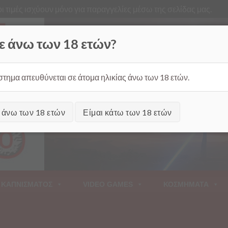
ι τιμές ισχύουν μόνο για παραγγελίες μέσω της σελίδας μας.
Από
ε άνω των 18 ετών?
στημα απευθύνεται σε άτομα ηλικίας άνω των 18 ετών.
ι άνω των 18 ετών
Είμαι κάτω των 18 ετών
 ΚΑΠΝΙΣΜΑΤΟΣ
VIDEO GAMES
ΚΟΣΜΗΜΑΤΑ