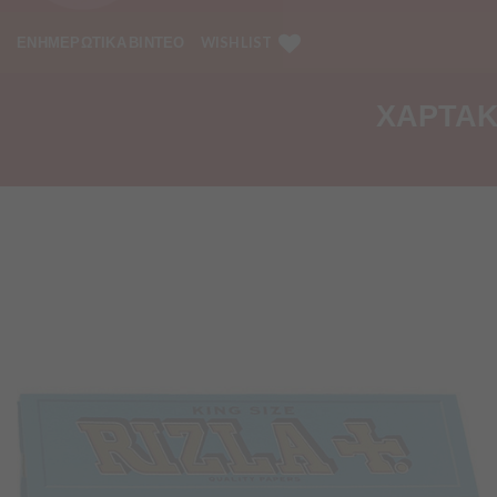
ΕΝΗΜΕΡΩΤΙΚΑ ΒΙΝΤΕΟ
WISHLIST
ΧΑΡΤΑΚΙ
Προσθήκη
στα
Αγαπημένα