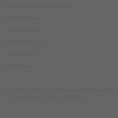
Papers weight: 14.5 gr/m2 Thin paper
Burning speed: Slow
Color paper: White
Sheets per package 32
Full box: 50 Packs
Original product
This Rolling Paper Not is Small,Single Wide,Standard,Regular,or
This Rolling
Papers
is King Size 97x54mm Size.