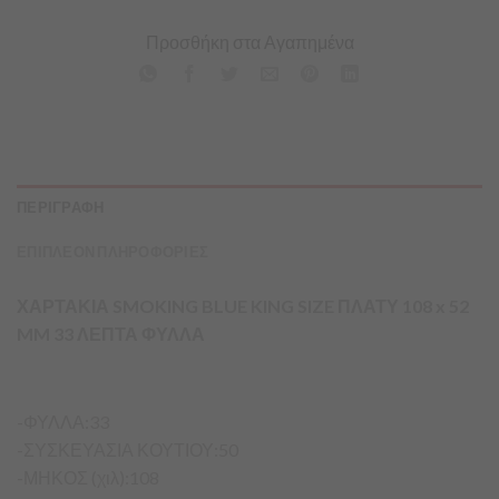
Προσθήκη στα Αγαπημένα
ΠΕΡΙΓΡΑΦΗ
ΕΠΙΠΛΕΟΝ ΠΛΗΡΟΦΟΡΙΕΣ
ΧΑΡΤΑΚΙΑ SMOKING BLUE KING SIZE ΠΛΑΤΥ 108 x 52
MM 33 ΛΕΠΤΑ ΦΥΛΛΑ
-ΦΥΛΛΑ:33
-ΣΥΣΚΕΥΑΣΙΑ ΚΟΥΤΙΟΥ:50
-ΜΗΚΟΣ (χιλ):108