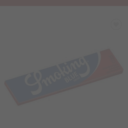
Προσθήκη
στα
Αγαπημένα