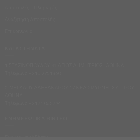
Αποστολές – Πληρωμές
Αναζήτηση Αποστολής
Επικοινωνία
ΚΑΤΑΣΤΗΜΑΤΑ
1.ΣΤΑΣΙΝΟΠΟΥΛΟΥ 31 ΑΓΙΟΣ ΔΗΜΗΤΡΙΟΣ · ΑΘΗΝΑ
Τηλέφωνο – 210 9751860
2. ΜΕΓΑΛΟΥ ΑΛΕΞΑΝΔΡΟΥ 17 ΝΕΑ ΣΜΥΡΝΗ -ΣΥΓΓΡΟΥ,
ΑΘΗΝΑ
Τηλέφωνο – 2121 063294
ΕΝΗΜΕΡΩΤΙΚΑ ΒΙΝΤΕΟ
Ενημερωτικά Βίντεο