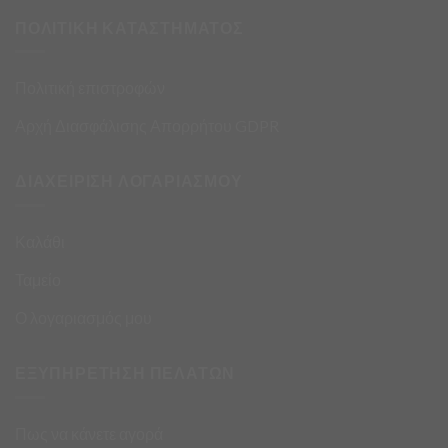
ΠΟΛΙΤΙΚΗ ΚΑΤΑΣΤΗΜΑΤΟΣ
Πολιτική επιστροφών
Αρχή Διασφάλισης Απορρήτου GDPR
ΔΙΑΧΕΙΡΙΣΗ ΛΟΓΑΡΙΑΣΜΟΥ
Καλάθι
Ταμείο
Ο λογαριασμός μου
ΕΞΥΠΗΡΕΤΗΣΗ ΠΕΛΑΤΩΝ
Πως να κάνετε αγορά