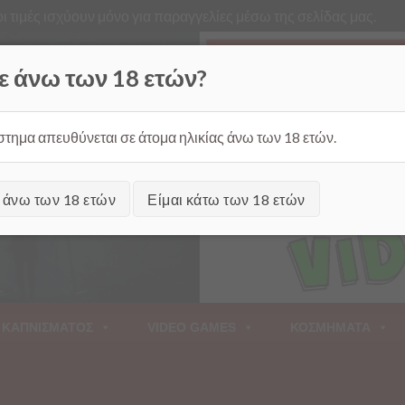
ι τιμές ισχύουν μόνο για παραγγελίες μέσω της σελίδας μας.
Από
ε άνω των 18 ετών?
στημα απευθύνεται σε άτομα ηλικίας άνω των 18 ετών.
ι άνω των 18 ετών
Είμαι κάτω των 18 ετών
 ΚΑΠΝΙΣΜΑΤΟΣ
VIDEO GAMES
ΚΟΣΜΗΜΑΤΑ