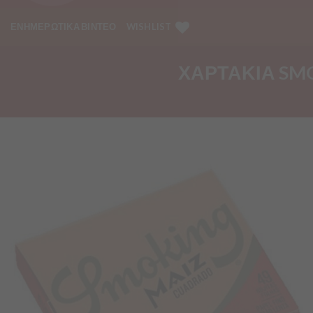
ΕΝΗΜΕΡΩΤΙΚΑ ΒΙΝΤΕΟ
WISHLIST
ΧΑΡΤΑΚΙΑ SMO
Προσθήκη
στα
Αγαπημένα