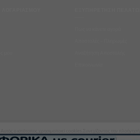
Η ΛΟΓΑΡΙΑΣΜΟΥ
ΕΞΥΠΗΡΕΤΗΣΗ ΠΕΛΑΤΩ
Πως να κάνετε αγορά
Αποστολές – Πληρωμές
ς μου
Αναζήτηση Αποστολής
Επικοινωνία
Αυτός ο ιστότοπος χρησιμοποιεί cookies.Συνεχίζοντας την πλοήγησή
ς σε αυτόν τον ιστότοπο, συμφωνείτε με τη χρήση των cookies από εμ