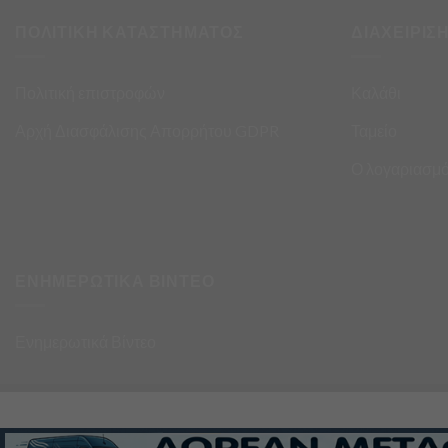
ΠΟΛΙΤΙΚΗ ΚΑΤΑΣΤΗΜΑΤΟΣ
ΔΙΑΧΕΙΡΙΣ
Πολιτική επιστροφών
Καλάθι
Αρχή Διασφάλισης Απορρήτου GDPR
Ταμείο
Ο λογαριασμό
ΕΝΗΜΕΡΩΤΙΚΑ ΒΙΝΤΕΟ
Ενημερωτικά Βίντεο
σα