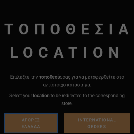
ΤΟΠΟΘΕΣΙΑ
LOCATION
Επιλέξτε την
τοποθεσία
σας για να μεταφερθείτε στο
αντίστοιχο κατάστημα.
Select your
location
to be redirected to the corresponding
store.
ΑΓΟΡΕΣ
INTERNATIONAL
ΕΛΛΑΔΑ
ORDERS