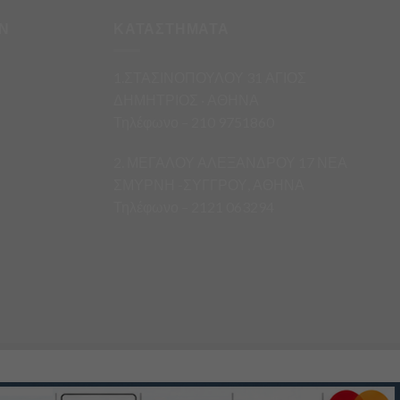
Ν
ΚΑΤΑΣΤΗΜΑΤΑ
1.ΣΤΑΣΙΝΟΠΟΥΛΟΥ 31 ΑΓΙΟΣ
ΔΗΜΗΤΡΙΟΣ · ΑΘΗΝΑ
Τηλέφωνο – 210 9751860
2. ΜΕΓΑΛΟΥ ΑΛΕΞΑΝΔΡΟΥ 17 ΝΕΑ
ΣΜΥΡΝΗ -ΣΥΓΓΡΟΥ, ΑΘΗΝΑ
Τηλέφωνο – 2121 063294
άς.