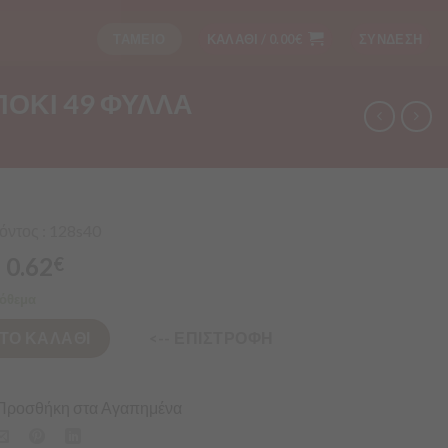
ΤΑΜΕΙΟ
ΚΑΛΑΘΙ /
0.00
€
ΣΥΝΔΕΣΗ
ΠΟΚΙ 49 ΦΥΛΛΑ
ντος : 128s40
0.62
€
όθεμα
ΤΟ ΚΑΛΑΘΙ
<-- ΕΠΙΣΤΡΟΦΗ
Προσθήκη στα Αγαπημένα