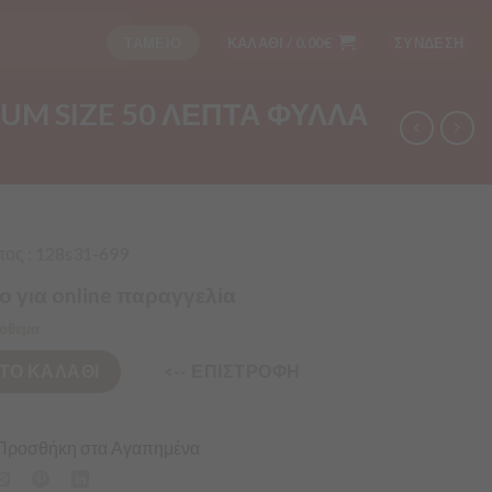
ΤΑΜΕΙΟ
ΚΑΛΑΘΙ /
0.00
€
ΣΥΝΔΕΣΗ
UM SIZE 50 ΛΕΠΤΑ ΦΥΛΛΑ
ος : 128s31-699
ο για online παραγγελία
όθεμα
ΤΟ ΚΑΛΑΘΙ
<-- ΕΠΙΣΤΡΟΦΗ
Προσθήκη στα Αγαπημένα