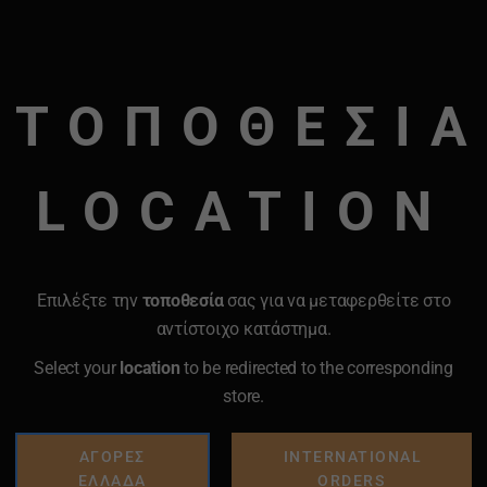
ΤΟΠΟΘΕΣΙΑ
LOCATION
Επιλέξτε την
τοποθεσία
σας για να μεταφερθείτε στο
αντίστοιχο κατάστημα.
Select your
location
to be redirected to the corresponding
store.
ΑΓΟΡΕΣ
INTERNATIONAL
ΕΛΛΑΔΑ
ORDERS