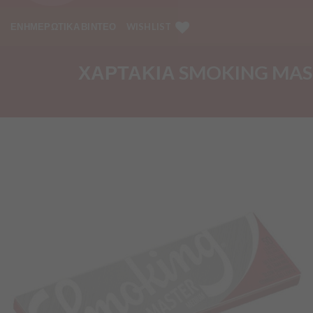
ΕΝΗΜΕΡΩΤΙΚΑ ΒΙΝΤΕΟ
WISHLIST
ΧΑΡΤΑΚΙΑ SMOKING MAST
Προσθήκη
στα
Αγαπημένα