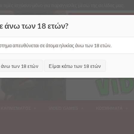
ι τιμές ισχύουν μόνο για παραγγελίες μέσω της σελίδας μας.
Από
ε άνω των 18 ετών?
στημα απευθύνεται σε άτομα ηλικίας άνω των 18 ετών.
ι άνω των 18 ετών
Είμαι κάτω των 18 ετών
 ΚΑΠΝΙΣΜΑΤΟΣ
VIDEO GAMES
ΚΟΣΜΗΜΑΤΑ