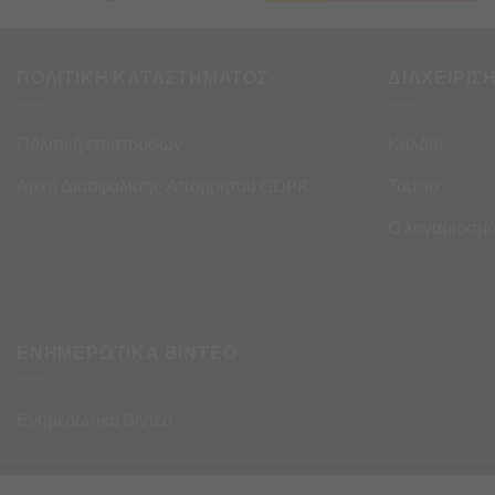
ΠΟΛΙΤΙΚΗ ΚΑΤΑΣΤΗΜΑΤΟΣ
ΔΙΑΧΕΙΡΙΣ
Πολιτική επιστροφών
Καλάθι
Αρχή Διασφάλισης Απορρήτου GDPR
Ταμείο
Ο λογαριασμό
ΕΝΗΜΕΡΩΤΙΚΑ ΒΙΝΤΕΟ
Ενημερωτικά Βίντεο