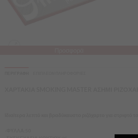
Προσφορά
ΠΕΡΙΓΡΑΦΗ
ΕΠΙΠΛΕΟΝ ΠΛΗΡΟΦΟΡΙΕΣ
ΧΑΡΤΑΚΙΑ SMOKING MASTER ΑΣΗΜΙ ΡΙΖΟΧΑΡΤ
Ιδιαίτερα λεπτό και βραδύκαυστο ριζόχαρτο για στριφτό τσ
-ΦΥΛΛΑ:50