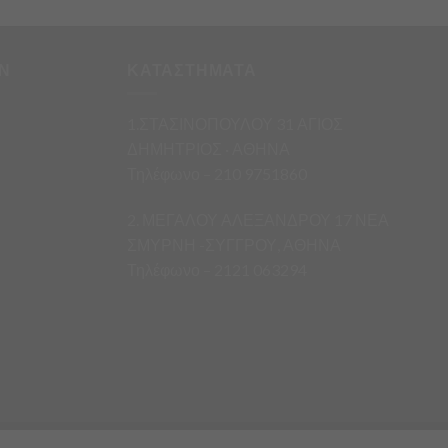
Ν
ΚΑΤΑΣΤΗΜΑΤΑ
1.ΣΤΑΣΙΝΟΠΟΥΛΟΥ 31 ΑΓΙΟΣ
ΔΗΜΗΤΡΙΟΣ · ΑΘΗΝΑ
Τηλέφωνο – 210 9751860
2. ΜΕΓΑΛΟΥ ΑΛΕΞΑΝΔΡΟΥ 17 ΝΕΑ
ΣΜΥΡΝΗ -ΣΥΓΓΡΟΥ, ΑΘΗΝΑ
Τηλέφωνο – 2121 063294