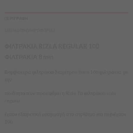
ΠΕΡΙΓΡΑΦΗ
ΕΠΙΠΛΕΟΝ ΠΛΗΡΟΦΟΡΙΕΣ
ΦΙΛΤΡΑΚΙΑ RIZLA REGULAR 100
ΦΙΛΤΡΑΚΙΑ 8 mm
Βαμβακερά φιλτράκια διαμέτρου 8mm 100 φιλτράκια, με
την
ποιότητα που προσφέρει η Rizla.
Τα φιλτράκια rizla
regular
έχουν εξαιρετική εφαρμογή στο στρίψιμο και περιέχουν
100