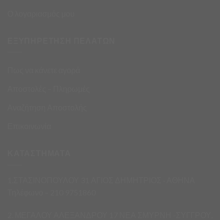
Ο λογαριασμός μου
ΕΞΥΠΗΡΕΤΗΣΗ ΠΕΛΑΤΩΝ
Πως να κάνετε αγορά
Αποστολές – Πληρωμές
Αναζήτηση Αποστολής
Επικοινωνία
ΚΑΤΑΣΤΗΜΑΤΑ
1.ΣΤΑΣΙΝΟΠΟΥΛΟΥ 31 ΑΓΙΟΣ ΔΗΜΗΤΡΙΟΣ · ΑΘΗΝΑ
Τηλέφωνο – 210 9751860
2. ΜΕΓΑΛΟΥ ΑΛΕΞΑΝΔΡΟΥ 17 ΝΕΑ ΣΜΥΡΝΗ -ΣΥΓΓΡΟΥ,