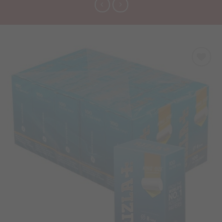
Προσθήκη
στα
Αγαπημένα