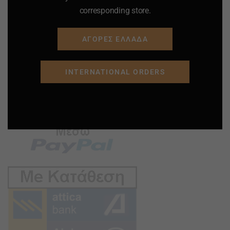
corresponding store.
ΑΓΟΡΕΣ ΕΛΛΑΔΑ
INTERNATIONAL ORDERS