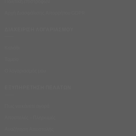
Πολιτική επιστροφών
Αρχή Διασφάλισης Απορρήτου GDPR
ΔΙΑΧΕΙΡΙΣΗ ΛΟΓΑΡΙΑΣΜΟΥ
Καλάθι
Ταμείο
Ο λογαριασμός μου
ΕΞΥΠΗΡΕΤΗΣΗ ΠΕΛΑΤΩΝ
Πως να κάνετε αγορά
Αποστολές – Πληρωμές
Αναζήτηση Αποστολής