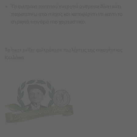
Το φιλτράκι παππού ενεργού άνθρακα δίνει κάτι
παραπάνω στο πάχος και καταφέρνει να κάνει το
στριφτό τσιγάρο πιο χορταστικό.
Το best seller φιλτράκι σε πωλήσεις της οικογένειας
Κωλόκα.