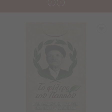
Προσθήκη
στα
Αγαπημένα