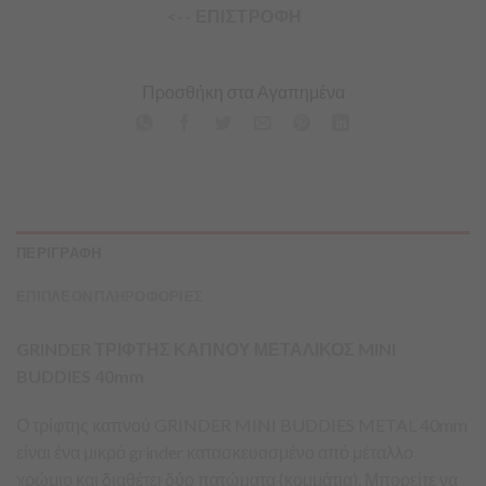
<-- ΕΠΙΣΤΡΟΦΗ
Προσθήκη στα Αγαπημένα
ΠΕΡΙΓΡΑΦΗ
ΕΠΙΠΛΕΟΝ ΠΛΗΡΟΦΟΡΙΕΣ
GRINDER ΤΡΙΦΤΗΣ ΚΑΠΝΟΥ ΜΕΤΑΛΙΚΟΣ MINI
BUDDIES 40mm
Ο τρίφτης καπνού GRINDER MINI BUDDIES METAL 40mm
είναι ένα μικρό grinder κατασκευασμένο από μέταλλο
χρώμιο και διαθέτει δύο πατώματα (κομμάτια). Μπορείτε να