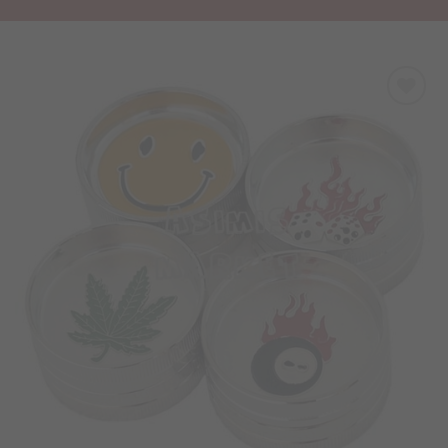
Προσθήκη
στα
Αγαπημένα