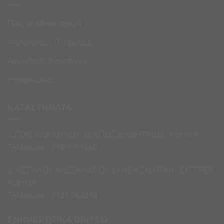
Πως να κάνετε αγορά
Αποστολές – Πληρωμές
Αναζήτηση Αποστολής
Επικοινωνία
ΚΑΤΑΣΤΗΜΑΤΑ
1.ΣΤΑΣΙΝΟΠΟΥΛΟΥ 31 ΑΓΙΟΣ ΔΗΜΗΤΡΙΟΣ · ΑΘΗΝΑ
Τηλέφωνο – 210 9751860
2. ΜΕΓΑΛΟΥ ΑΛΕΞΑΝΔΡΟΥ 17 ΝΕΑ ΣΜΥΡΝΗ -ΣΥΓΓΡΟΥ,
ΑΘΗΝΑ
Τηλέφωνο – 2121 063294
ΕΝΗΜΕΡΩΤΙΚΑ ΒΙΝΤΕΟ