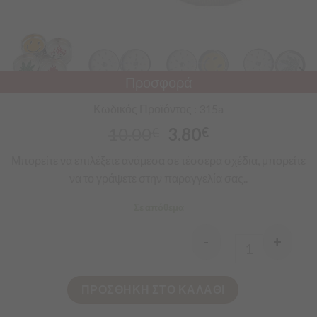
Προσφορά
Κωδικός Προϊόντος : 315a
10.00
3.80
€
€
Μπορείτε να επιλέξετε ανάμεσα σε τέσσερα σχέδια, μπορείτε
να το γράψετε στην παραγγελία σας..
Σε απόθεμα
-
+
Quantity
ΠΡΟΣΘΗΚΗ ΣΤΟ ΚΑΛΑΘΙ