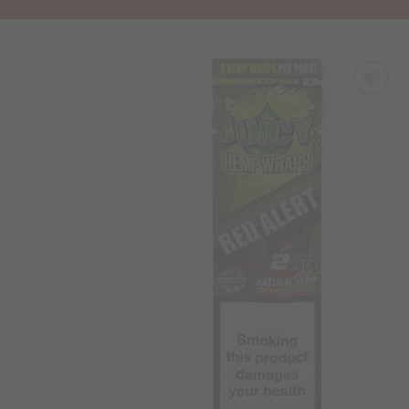
Προσθήκη
στα
Αγαπημένα