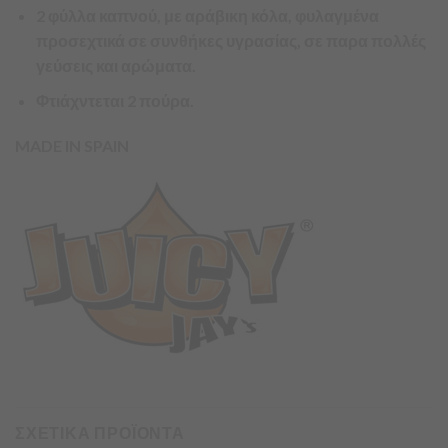
2 φύλλα καπνού, με αράβικη κόλα, φυλαγμένα
προσεχτικά σε συνθήκες υγρασίας, σε παρα πολλές
γεύσεις και αρώματα.
Φτιάχντεται 2 πούρα.
MADE IN SPAIN
ΣΧΕΤΙΚΑ ΠΡΟΪΟΝΤΑ