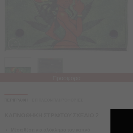
Προσφορά
ΠΕΡΙΓΡΑΦΗ
ΕΠΙΠΛΕΟΝ ΠΛΗΡΟΦΟΡΙΕΣ
ΚΑΠΝΟΘΗΚΗ ΣΤΡΙΦΤΟΥ ΣΧΕΔΙΟ 2
Μέσα θέση για ολόκληρο τον καπνό