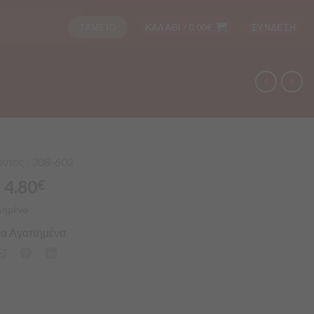
ΤΑΜΕΙΟ
ΚΑΛΑΘΙ /
0.00
€
ΣΥΝΔΕΣΗ
ντος : 308-602
4.80
€
λημένο
α Αγαπημένα