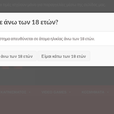
ι τιμές ισχύουν μόνο για παραγγελίες μέσω της σελίδας μας.
Από
ε άνω των 18 ετών?
στημα απευθύνεται σε άτομα ηλικίας άνω των 18 ετών.
ι άνω των 18 ετών
Είμαι κάτω των 18 ετών
 ΚΑΠΝΙΣΜΑΤΟΣ
VIDEO GAMES
ΚΟΣΜΗΜΑΤΑ