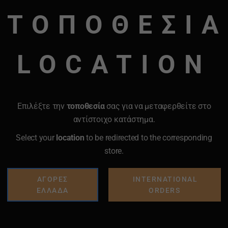
ΤΟΠΟΘΕΣΙΑ
LOCATION
Επιλέξτε την
τοποθεσία
σας για να μεταφερθείτε στο
αντίστοιχο κατάστημα.
Select your
location
to be redirected to the corresponding
store.
ΑΓΟΡΕΣ
INTERNATIONAL
ΕΛΛΑΔΑ
ORDERS