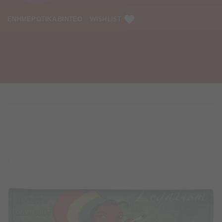
ΕΝΗΜΕΡΩΤΙΚΑ ΒΙΝΤΕΟ
WISHLIST
Προσθήκη
στα
Αγαπημένα