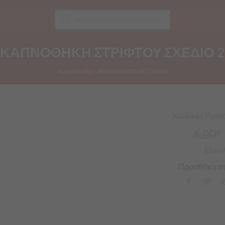
Products
search
ΚΑΠΝΟΘΗΚΗ ΣΤΡΙΦΤΟΥ ΣΧΕΔΙΟ 2
Αρχική σελίδα
/
ΚΑΠΝΟΘΗΚΕΣ ΜΕ ΣΧΕΔΙΟ
Κωδικός Προϊό
6.00
€
Εξαντ
Προσθήκη στ