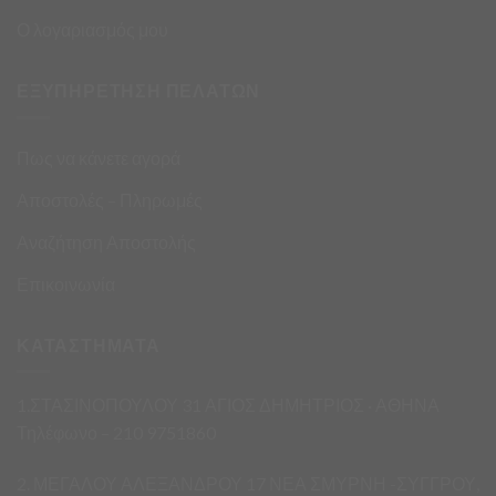
Ο λογαριασμός μου
ΕΞΥΠΗΡΕΤΗΣΗ ΠΕΛΑΤΩΝ
Πως να κάνετε αγορά
Αποστολές – Πληρωμές
Αναζήτηση Αποστολής
Επικοινωνία
ΚΑΤΑΣΤΗΜΑΤΑ
1.ΣΤΑΣΙΝΟΠΟΥΛΟΥ 31 ΑΓΙΟΣ ΔΗΜΗΤΡΙΟΣ · ΑΘΗΝΑ
Τηλέφωνο – 210 9751860
2. ΜΕΓΑΛΟΥ ΑΛΕΞΑΝΔΡΟΥ 17 ΝΕΑ ΣΜΥΡΝΗ -ΣΥΓΓΡΟΥ,