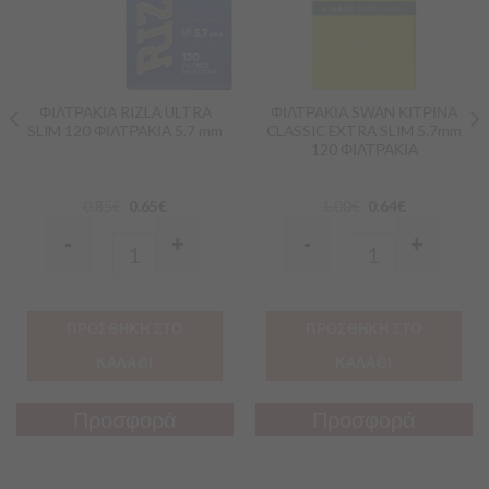
ΦΙΛΤΡΑΚΙΑ RIZLA ULTRA
ΦΙΛΤΡΑΚΙΑ SWAN ΚΙΤΡΙΝΑ
SLIM 120 ΦΙΛΤΡΑΚΙΑ 5.7 mm
CLASSIC EXTRA SLIM 5.7mm
120 ΦΙΛΤΡΑΚΙΑ
0.85
€
0.65
€
1.00
€
0.64
€
-
+
-
+
Quantity
Quantity
ΠΡΟΣΘΗΚΗ ΣΤΟ
ΠΡΟΣΘΗΚΗ ΣΤΟ
ΚΑΛΑΘΙ
ΚΑΛΑΘΙ
Προσφορά
Προσφορά
Προσφορά
Προσφορά