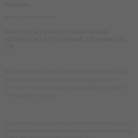
ΠΕΡΙΓΡΑΦΗ
ΕΠΙΠΛΕΟΝ ΠΛΗΡΟΦΟΡΙΕΣ
ΝΑΡΓΙΛΕΣ ATOMIC HOOKAH SHISHA
FLOWERS BLUE 2 HOSES ΜΕ 2 ΣΩΛΗΝΕΣ 45
CM
Η προέλευση του ναργιλέ εντοπίζεται στην Ινδία του 16ου
αιώνα, ιδιαίτερα στις περιοχές του Ρατζαστάν και του
Γκουτζαράτ. Την περίοδο αυτή δημιουργήθηκε ο πρώτος
αναγνωρίσιμος ναργιλέ,
που συνέπεσε με την εισαγωγή του καπνού στην περιοχή. Η
εφεύρεση αποδίδεται στον Hakim Aboul Futteh Ghilani, έναν