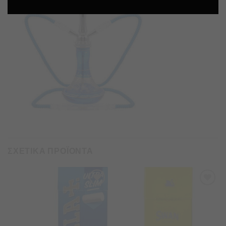
ΣΧΕΤΙΚΑ ΠΡΟΪΟΝΤΑ
Προσθήκη
Προσθήκη
στα
στα
Αγαπημένα
Αγαπημένα