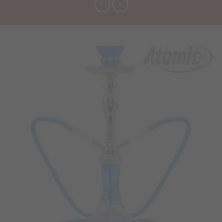
Προσθήκη
στα
Αγαπημένα