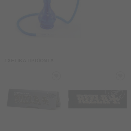
ΣΧΕΤΙΚΑ ΠΡΟΪΟΝΤΑ
Προσθήκη
Προσθήκη
στα
στα
Αγαπημένα
Αγαπημένα