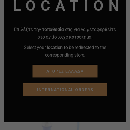
LOCATION
ΣΩΛΗΝΕΣ 1
Επιλέξτε την
τοποθεσία
σας για να μεταφερθείτε
ΣΤΟΜΙΑ ΓΙΑ ΣΩΛΗΝΑ 1
στο αντίστοιχο κατάστημα.
Select your
location
to be redirected to the
corresponding store.
ΜΑΡΚΑ ATOMIC
ΑΓΟΡΕΣ ΕΛΛΑΔΑ
INTERNATIONAL ORDERS