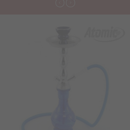
Προσθήκη
στα
Αγαπημένα