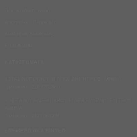
Πως να κάνετε αγορά
Αποστολές – Πληρωμές
Αναζήτηση Αποστολής
Επικοινωνία
ΚΑΤΑΣΤΗΜΑΤΑ
1.ΣΤΑΣΙΝΟΠΟΥΛΟΥ 31 ΑΓΙΟΣ ΔΗΜΗΤΡΙΟΣ · ΑΘΗΝΑ
Τηλέφωνο – 210 9751860
2. ΜΕΓΑΛΟΥ ΑΛΕΞΑΝΔΡΟΥ 17 ΝΕΑ ΣΜΥΡΝΗ -ΣΥΓΓΡΟΥ,
ΑΘΗΝΑ
Τηλέφωνο – 2121 063294
ΕΝΗΜΕΡΩΤΙΚΑ ΒΙΝΤΕΟ