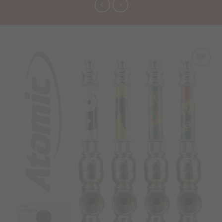
Προσθήκη
στα
Αγαπημένα