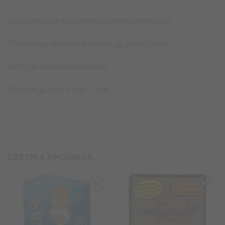
Ξεβιδώνει σε 8 κομμάτια για εύκολο καθάρισμα
Πίπα Hemp Μεταλλική Atomic με μήκος 13 cm
Με έξτρα ανταλλακτικές σίτες
Συμβατή με σίτα 1.5cm – 2cm
ΣΧΕΤΙΚΑ ΠΡΟΪΟΝΤΑ
Προσθήκη
Προσθήκη
στα
στα
Αγαπημένα
Αγαπημένα