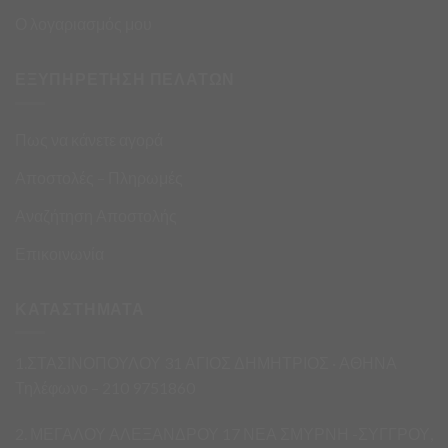
Ο λογαριασμός μου
ΕΞΥΠΗΡΕΤΗΣΗ ΠΕΛΑΤΩΝ
Πως να κάνετε αγορά
Αποστολές – Πληρωμές
Αναζήτηση Αποστολής
Επικοινωνία
ΚΑΤΑΣΤΗΜΑΤΑ
1.ΣΤΑΣΙΝΟΠΟΥΛΟΥ 31 ΑΓΙΟΣ ΔΗΜΗΤΡΙΟΣ · ΑΘΗΝΑ
Τηλέφωνο – 210 9751860
2. ΜΕΓΑΛΟΥ ΑΛΕΞΑΝΔΡΟΥ 17 ΝΕΑ ΣΜΥΡΝΗ -ΣΥΓΓΡΟΥ,