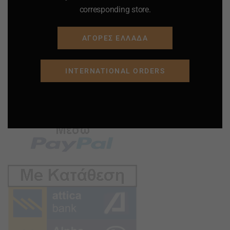
corresponding store.
ΑΓΟΡΕΣ ΕΛΛΑΔΑ
INTERNATIONAL ORDERS