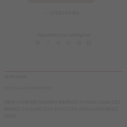
<-- ΕΠΙΣΤΡΟΦΗ
Προσθήκη στα Αγαπημένα
ΠΕΡΙΓΡΑΦΗ
ΕΠΙΠΛΕΟΝ ΠΛΗΡΟΦΟΡΙΕΣ
ΠΙΠΑ HEMP ΜΕΤΑΛΛΙΚΗ ΚΑΠΝΟΥ ATOMIC CANA ΣΕΤ
ΜΗΚΟΣ 13 CM ΜΕ ΣΙΤΑ ΚΑΙ ΕΞΤΡΑ ΑΝΤΑΛΛΑΚΤΙΚΕΣ
ΣΙΤΕΣ