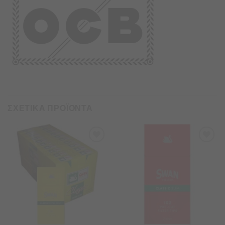
ΣΧΕΤΙΚΑ ΠΡΟΪΟΝΤΑ
Προσθήκη
Προσθήκη
στα
στα
Αγαπημένα
Αγαπημένα