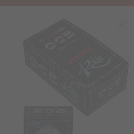
Προσθήκη
στα
Αγαπημένα