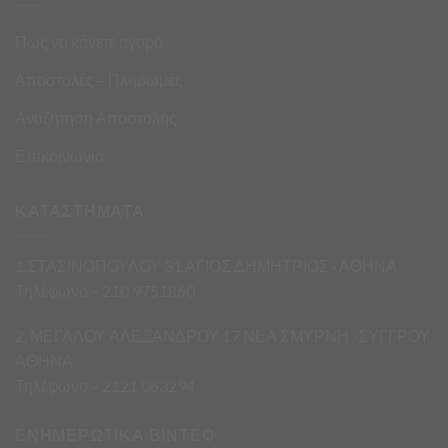
Πως να κάνετε αγορά
Αποστολές – Πληρωμές
Αναζήτηση Αποστολής
Επικοινωνία
ΚΑΤΑΣΤΗΜΑΤΑ
1.ΣΤΑΣΙΝΟΠΟΥΛΟΥ 31 ΑΓΙΟΣ ΔΗΜΗΤΡΙΟΣ · ΑΘΗΝΑ
Τηλέφωνο – 210 9751860
2. ΜΕΓΑΛΟΥ ΑΛΕΞΑΝΔΡΟΥ 17 ΝΕΑ ΣΜΥΡΝΗ -ΣΥΓΓΡΟΥ,
ΑΘΗΝΑ
Τηλέφωνο – 2121 063294
ΕΝΗΜΕΡΩΤΙΚΑ ΒΙΝΤΕΟ