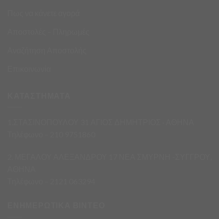
Πως να κάνετε αγορά
Αποστολές – Πληρωμές
Αναζήτηση Αποστολής
Επικοινωνία
ΚΑΤΑΣΤΗΜΑΤΑ
1.ΣΤΑΣΙΝΟΠΟΥΛΟΥ 31 ΑΓΙΟΣ ΔΗΜΗΤΡΙΟΣ · ΑΘΗΝΑ
Τηλέφωνο – 210 9751860
2. ΜΕΓΑΛΟΥ ΑΛΕΞΑΝΔΡΟΥ 17 ΝΕΑ ΣΜΥΡΝΗ -ΣΥΓΓΡΟΥ,
ΑΘΗΝΑ
Τηλέφωνο – 2121 063294
ΕΝΗΜΕΡΩΤΙΚΑ ΒΙΝΤΕΟ