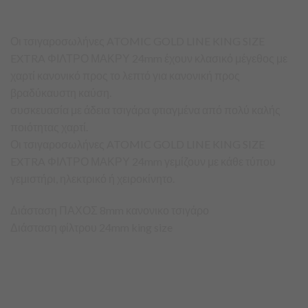
Οι τσιγαροσωλήνες ATOMIC GOLD LINE KING SIZE
EXTRA ΦΙΛΤΡΟ ΜΑΚΡΥ 24mm έχουν κλασικό μέγεθος με
χαρτί κανονικό προς το λεπτό για κανονική προς
βραδύκαυστη καύση.
συσκευασία με άδεια τσιγάρα φτιαγμένα από πολύ καλής
ποιότητας χαρτί.
Οι τσιγαροσωλήνες ATOMIC GOLD LINE KING SIZE
EXTRA ΦΙΛΤΡΟ ΜΑΚΡΥ 24mm γεμίζουν με κάθε τύπου
γεμιστήρι, ηλεκτρικό ή χειροκίνητο.
Διάσταση ΠΑΧΟΣ 8mm κανονικο τσιγάρο
Διάσταση φίλτρου 24mm king size