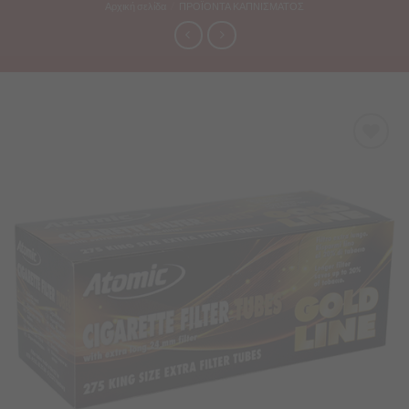
Αρχική σελίδα
/
ΠΡΟΪΟΝΤΑ ΚΑΠΝΙΣΜΑΤΟΣ
Προσθήκη
στα
Αγαπημένα