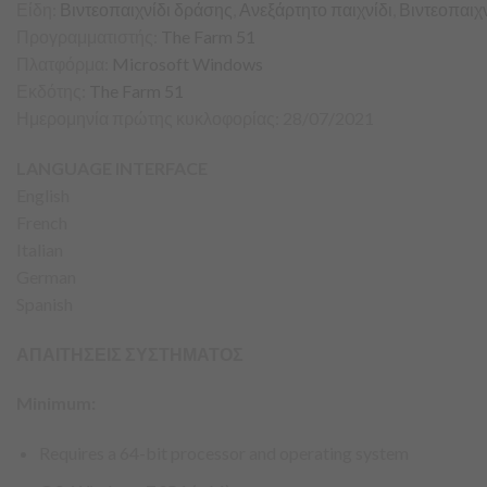
Είδη:
Βιντεοπαιχνίδι δράσης
,
Ανεξάρτητο παιχνίδι
,
Βιντεοπαιχ
Προγραμματιστής:
The Farm 51
Πλατφόρμα:
Microsoft Windows
Εκδότης:
The Farm 51
Ημερομηνία πρώτης κυκλοφορίας: 28/07/2021
LANGUAGE INTERFACE
English
French
Italian
German
Spanish
ΑΠΑΙΤΗΣΕΙΣ ΣΥΣΤΗΜΑΤΟΣ
Minimum:
Requires a 64-bit processor and operating system