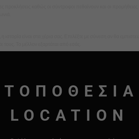
έες προκλήσεις καθώς οι σύντροφοι πεθαίνουν και οι προμήθειες 
ωνιά.
ς, η ιστορία είναι στα χέρια σας. Επιλέξτε με σύνεση αν θα εμπισ
 τους. Το μέλλον εξαρτάται από εσάς.
ΤΟΠΟΘΕΣΙΑ
LOCATION