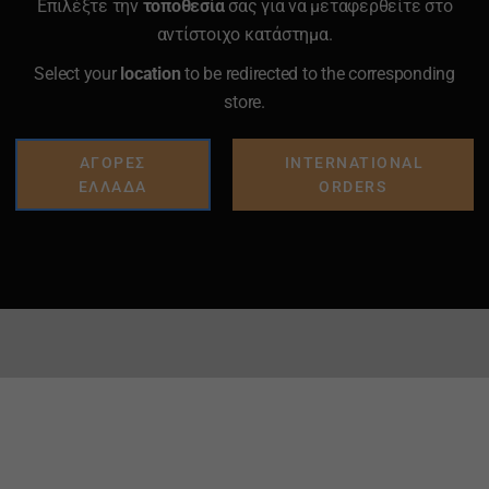
Επιλέξτε την
τοποθεσία
σας για να μεταφερθείτε στο
αντίστοιχο κατάστημα.
Select your
location
to be redirected to the corresponding
store.
ΑΓΟΡΕΣ
INTERNATIONAL
ΕΛΛΑΔΑ
ORDERS