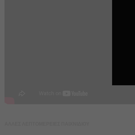
ΑΛΛΕΣ ΛΕΠΤΟΜΕΡΕΙΕΣ ΠΑΙΧΝΙΔΙΟΥ