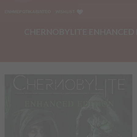
ΕΝΗΜΕΡΩΤΙΚΑ ΒΙΝΤΕΟ
WISHLIST
CHERNOBYLITE ENHANCED E
Προσθήκη
στα
Αγαπημένα