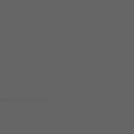
στε έναν αν δεν έχετε).