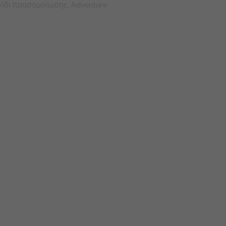
νίδι προσομοίωσης
,
Adventure