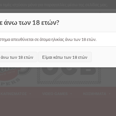
ι τιμές ισχύουν μόνο για παραγγελίες μέσω της σελίδας μας.
Από
ε άνω των 18 ετών?
στημα απευθύνεται σε άτομα ηλικίας άνω των 18 ετών.
ι άνω των 18 ετών
Είμαι κάτω των 18 ετών
 ΚΑΠΝΙΣΜΑΤΟΣ
VIDEO GAMES
ΚΟΣΜΗΜΑΤΑ