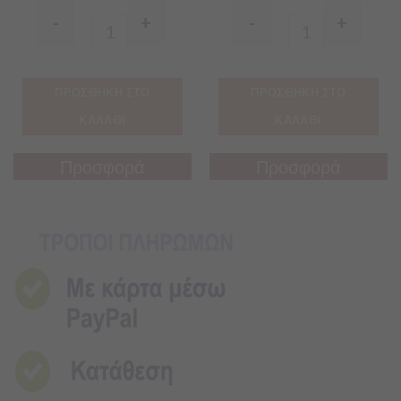
-
+
-
+
Quantity
Quantity
ΠΡΟΣΘΗΚΗ ΣΤΟ
ΠΡΟΣΘΗΚΗ ΣΤΟ
ΚΑΛΑΘΙ
ΚΑΛΑΘΙ
Προσφορά
Προσφορά
Προσφορά
Προσφορά