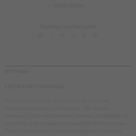
<-- ΕΠΙΣΤΡΟΦΗ
Προσθήκη στα Αγαπημένα
ΠΕΡΙΓΡΑΦΗ
ΣΧΕΤΙΚΑ ΜΕ ΤΟ ΠΑΙΧΝΙΔΙ
Πάρτε τον έλεγχο ενός από τους πιο προηγμένους
τεχνολογικά στρατούς στο Imperium – τον Adeptus
Mechanicus. Ως Magos Dominus Faustinius, θα ηγηθείτε της
αποστολής στον πρόσφατα ανακαλυφθέντα πλανήτη Silva
Tenebris. Διαχειριστείτε πόρους, ανακαλύψτε ξεχασμένη