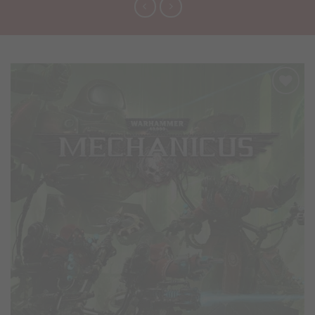
Προσθήκη
στα
Αγαπημένα