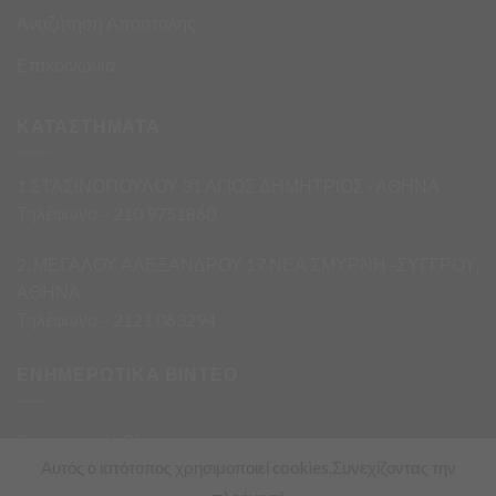
Αναζήτηση Αποστολής
Επικοινωνία
ΚΑΤΑΣΤΗΜΑΤΑ
1.ΣΤΑΣΙΝΟΠΟΥΛΟΥ 31 ΑΓΙΟΣ ΔΗΜΗΤΡΙΟΣ · ΑΘΗΝΑ
Τηλέφωνο – 210 9751860
2. ΜΕΓΑΛΟΥ ΑΛΕΞΑΝΔΡΟΥ 17 ΝΕΑ ΣΜΥΡΝΗ -ΣΥΓΓΡΟΥ,
ΑΘΗΝΑ
Τηλέφωνο – 2121 063294
ΕΝΗΜΕΡΩΤΙΚΑ ΒΙΝΤΕΟ
Ενημερωτικά Βίντεο
Αυτός ο ιστότοπος χρησιμοποιεί cookies.Συνεχίζοντας την