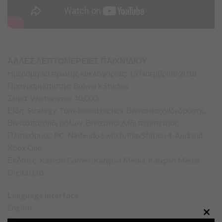
ΑΛΛΕΣ ΛΕΠΤΟΜΕΡΕΙΕΣ ΠΑΙΧΝΙΔΙΟΥ
Ημερομηνία πρώτης κυκλοφορίας: 15 Νοεμβρίου 2018
Προγραμματιστής: Bulwark Studios
Σειρά: Warhammer 40,000
Είδη: Strategy, Turn-based tactics, Βιντεοπαιχνίδι δράσης,
Βιντεοπαιχνίδι ρόλων, Βιντεοπαιχνίδι περιπέτειας
Πλατφόρμες: PC, Nintendo Switch, PlayStation 4, Android,
Xbox One
Εκδότες: Kasedo Games, Kalypso Media, Kalypso Media
Digital Ltd.
Language interface
English
German