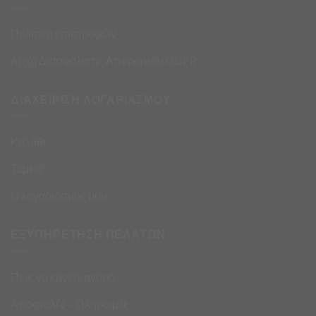
Πολιτική επιστροφών
Αρχή Διασφάλισης Απορρήτου GDPR
ΔΙΑΧΕΙΡΙΣΗ ΛΟΓΑΡΙΑΣΜΟΥ
Καλάθι
Ταμείο
Ο λογαριασμός μου
ΕΞΥΠΗΡΕΤΗΣΗ ΠΕΛΑΤΩΝ
Πως να κάνετε αγορά
Αποστολές – Πληρωμές