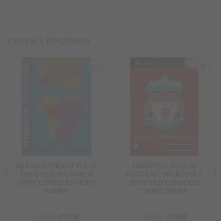
ΣΧΕΤΙΚΑ ΠΡΟΪΟΝΤΑ
Προσθήκη
Προσθήκη
στα
στα
Αγαπημένα
Αγαπημένα
3D BALLZ THE BATTLE OF
LIVERPOOL FC CLUB
THE BALLS-SEGA MEGA
FOOTBALL-MICROSOFT
DRIVE CONSOLES VIDEO
XBOX OLD CONSOLES
GAMES
VIDEO GAMES
50.00
€
29.00
€
29.00
€
10.00
€