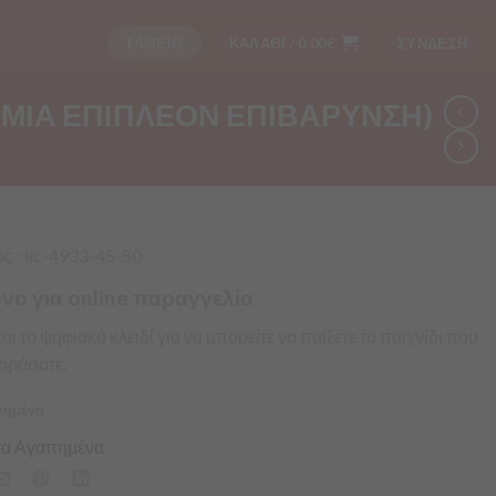
ΤΑΜΕΙΟ
ΚΑΛΑΘΙ /
0.00
€
ΣΥΝΔΕΣΗ
ΑΜΙΑ ΕΠΙΠΛΕΟΝ ΕΠΙΒΑΡΥΝΣΗ)
 : lic-4933-45-50
νο για online παραγγελία
 το ψηφιακό κλειδί για να μπορείτε να παίξετε το παιχνίδι που
οράσατε.
λημένο
α Αγαπημένα