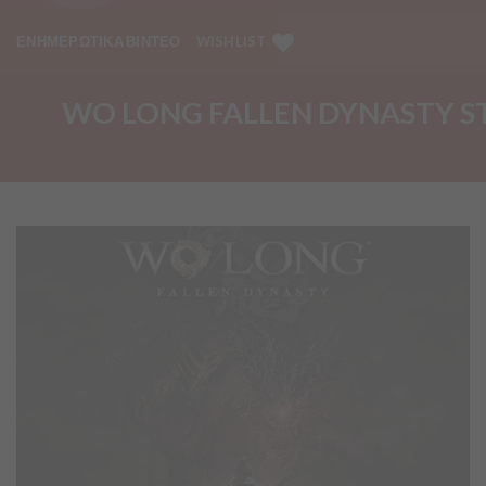
ΕΝΗΜΕΡΩΤΙΚΑ ΒΙΝΤΕΟ
WISHLIST
WO LONG FALLEN DYNASTY S
Προσθήκη
στα
Αγαπημένα