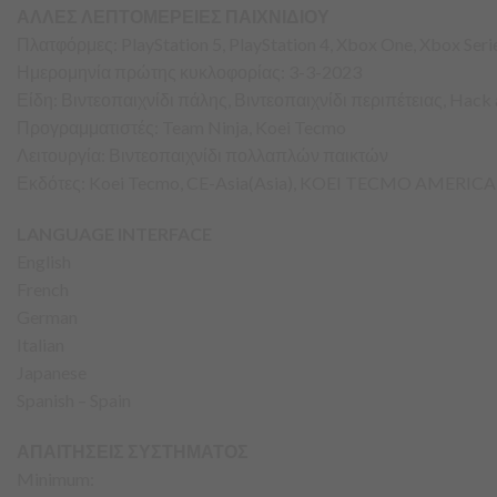
ΑΛΛΕΣ ΛΕΠΤΟΜΕΡΕΙΕΣ ΠΑΙΧΝΙΔΙΟΥ
Πλατφόρμες: PlayStation 5, PlayStation 4, Xbox One, Xbox Se
Ημερομηνία πρώτης κυκλοφορίας: 3-3-2023
Είδη: Βιντεοπαιχνίδι πάλης, Βιντεοπαιχνίδι περιπέτειας, Hack 
Προγραμματιστές: Team Ninja, Koei Tecmo
Λειτουργία: Βιντεοπαιχνίδι πολλαπλών παικτών
Εκδότες: Koei Tecmo, CE-Asia(Asia), KOEI TECMO AMERICA
LANGUAGE INTERFACE
English
French
German
Italian
Japanese
Spanish – Spain
ΑΠΑΙΤΗΣΕΙΣ ΣΥΣΤΗΜΑΤΟΣ
Minimum: