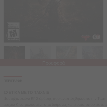
Προσφορά
ΠΕΡΙΓΡΑΦΗ
ΣΧΕΤΙΚΑ ΜΕ ΤΟ ΠΑΙΧΝΙΔΙ
Βουτήξτε σε ένα RPG δράσης που αναπτύχθηκε από την Team NI
αρχαία Κίνα, μολυσμένη από δαίμονες και τέρατα, όπου είστε