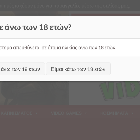
ι τιμές ισχύουν μόνο για παραγγελίες μέσω της σελίδας μας.
Από
ε άνω των 18 ετών?
στημα απευθύνεται σε άτομα ηλικίας άνω των 18 ετών.
ι άνω των 18 ετών
Είμαι κάτω των 18 ετών
 ΚΑΠΝΙΣΜΑΤΟΣ
VIDEO GAMES
ΚΟΣΜΗΜΑΤΑ