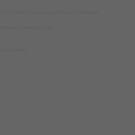
ries X/S, Xbox Cloud Gaming, Microsoft Windows
and slash, Adventure, Rpg
 Corporation