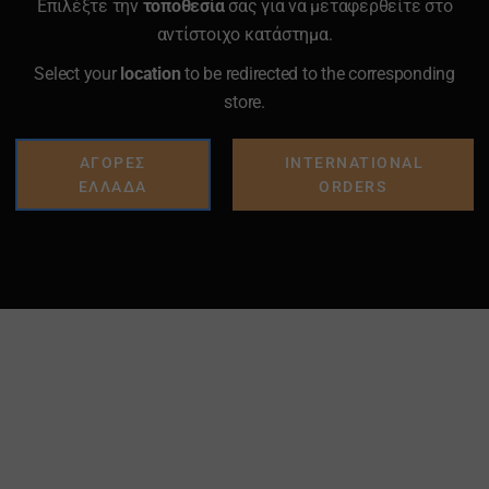
Επιλέξτε την
τοποθεσία
σας για να μεταφερθείτε στο
αντίστοιχο κατάστημα.
Select your
location
to be redirected to the corresponding
store.
ΑΓΟΡΕΣ
INTERNATIONAL
ΕΛΛΑΔΑ
ORDERS