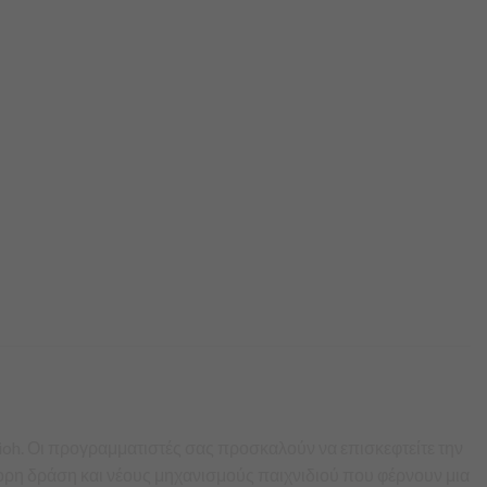
ioh. Οι προγραμματιστές σας προσκαλούν να επισκεφτείτε την
γορη δράση και νέους μηχανισμούς παιχνιδιού που φέρνουν μια